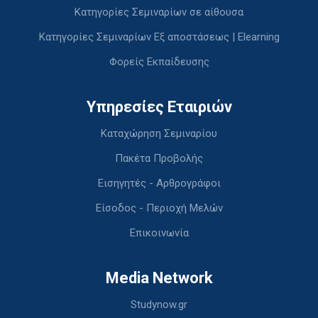
Κατηγορίες Σεμιναρίων σε αίθουσα
Κατηγορίες Σεμιναρίων Εξ αποστάσεως | Elearning
Φορείς Εκπαίδευσης
Υπηρεσίες Εταιριών
Καταχώρηση Σεμιναρίου
Πακέτα Προβολής
Εισηγητές - Αρθρογράφοι
Είσοδος - Περιοχή Μελών
Επικοινωνία
Media Network
Studynow.gr