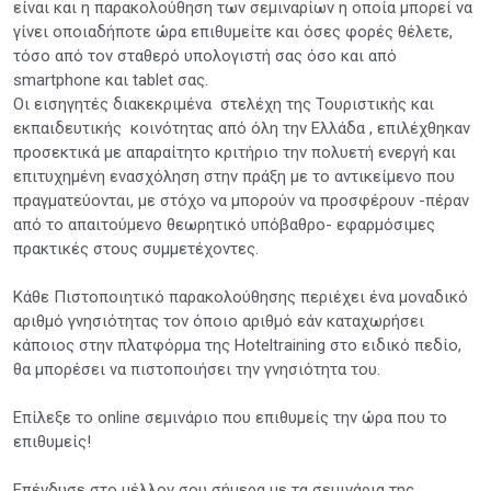
είναι και η παρακολούθηση των σεμιναρίων η οποία μπορεί να
γίνει οποιαδήποτε ώρα επιθυμείτε και όσες φορές θέλετε,
τόσο από τον σταθερό υπολογιστή σας όσο και από
smartphone και tablet σας.
Οι εισηγητές διακεκριμένα στελέχη της Τουριστικής και
εκπαιδευτικής κοινότητας από όλη την Ελλάδα , επιλέχθηκαν
προσεκτικά με απαραίτητο κριτήριο την πολυετή ενεργή και
επιτυχημένη ενασχόληση στην πράξη με το αντικείμενο που
πραγματεύονται, με στόχο να μπορούν να προσφέρουν -πέραν
από το απαιτούμενο θεωρητικό υπόβαθρο- εφαρμόσιμες
πρακτικές στους συμμετέχοντες.
Κάθε Πιστοποιητικό παρακολούθησης περιέχει ένα μοναδικό
αριθμό γνησιότητας τον όποιο αριθμό εάν καταχωρήσει
κάποιος στην πλατφόρμα της Hoteltraining στο ειδικό πεδίο,
θα μπορέσει να πιστοποιήσει την γνησιότητα του.
Επίλεξε το online σεμινάριο που επιθυμείς την ώρα που το
επιθυμείς!
Επένδυσε στο μέλλον σου σήμερα με τα σεμινάρια της