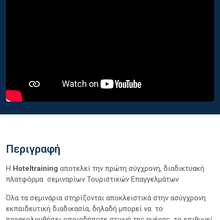
Περιγραφή
Η
Hoteltraining
αποτελεί την πρώτη σύγχρονη, διαδικτυακή
πλατφόρμα σεμιναρίων Τουριστικών Επαγγελμάτων
Όλα τα σεμινάρια στηρίζονται αποκλειστικά στην ασύγχρονη
εκπαιδευτική διαδικασία, δηλαδή μπορεί να το
παρακολουθήσει οποιαδήποτε στιγμή της ημέρας το επιθυμεί