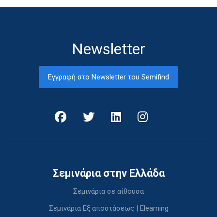
Newsletter
Εγγραφή στο Newsletter του Semifind
Σεμινάρια στην Ελλάδα
Σεμινάρια σε αίθουσα
Σεμινάρια Εξ αποστάσεως | Elearning