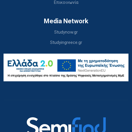
Επικοινωνία
Media Network
Studynow.gr
Studyingreece.gr