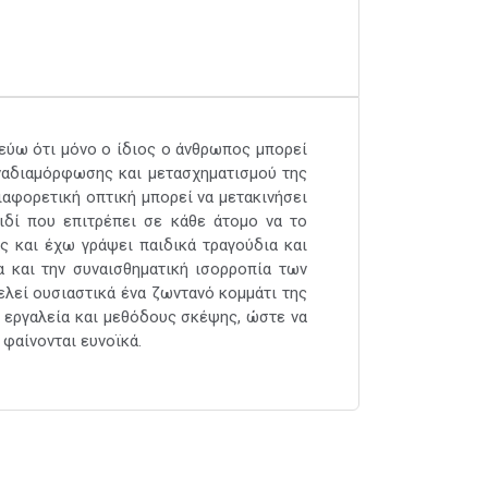
τεύω ότι μόνο ο ίδιος ο άνθρωπος μπορεί
αναδιαμόρφωσης και μετασχηματισμού της
ιαφορετική οπτική μπορεί να μετακινήσει
ιδί που επιτρέπει σε κάθε άτομο να το
ας και έχω γράψει παιδικά τραγούδια και
α και την συναισθηματική ισορροπία των
ελεί ουσιαστικά ένα ζωντανό κομμάτι της
 εργαλεία και μεθόδους σκέψης, ώστε να
φαίνονται ευνοϊκά.