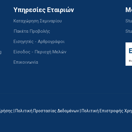
Υπηρεσίες Εταιριών
M
Καταχώρηση Σεμιναρίου
Stu
Πακέτα Προβολής
Stu
Εισηγητές - Αρθρογράφοι
g
Είσοδος - Περιοχή Μελών
Επικοινωνία
Χρήσης
|
Πολιτική Προστασίας Δεδομένων
|
Πολιτική Επιστροφής Χρ