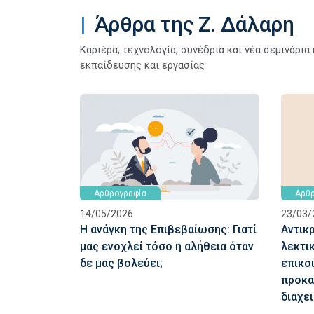
Άρθρα της Ζ. Δάλαρη
Καριέρα, τεχνολογία, συνέδρια και νέα σεμινάρι
εκπαίδευσης και εργασίας
Αρθρογραφία
Αρθρ
14/05/2026
23/03/
Η ανάγκη της Επιβεβαίωσης: Γιατί
Αντικ
μας ενοχλεί τόσο η αλήθεια όταν
λεκτικ
δε μας βολεύει;
επικο
προκα
διαχε