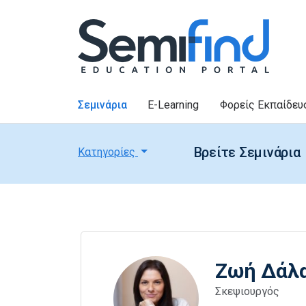
Σεμινάρια
E-Learning
Φορείς Εκπαίδευ
Βρείτε Σεμινάρια
Κατηγορίες
Ζωή Δάλ
Σκεψιουργός