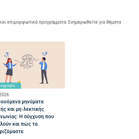
α και επιμορφωτικά προγράμματα. Ενημερωθείτε για θέματα
ογραφία
2026
ρουόμενα μηνύματα
ής και μη-λεκτικής
ινωνίας: Η σύγχυση που
λούν και πώς τα
ιριζόμαστε