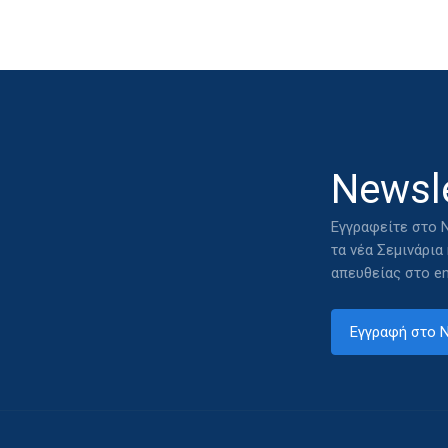
Newsle
Εγγραφείτε στο N
τα νέα Σεμινάρια
απευθείας στο em
Εγγραφή στο N