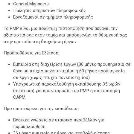
General Managers
Πωλητές υπηρεσιών πληροφορικής
Εργαζόμενοι σε τμήματα πληροφορικής
To PMP είναι μια πολύτιμη πιστοποίηση που αυξάνει την
αξιοπιστία σας στον τομέα και απόδεικνύει τη δέσμευσή σας
στην αριστεία στη διαχείριση έργων.
Προϋποθέσεις για Εξέταση:
Εμπειρία στη διαχείριση έργων (36 μήνες προϋπηρεσία σε
έργα με πτυχίο πανεπιστημίου ή 60 μήνες προϋπηρεσία
σε έργα χωρίς πτυχίο πανεπιστημίου).
Υποχρεωτική παρακολούθηση εκπαίδευσης 35 ωρών
(minimum) για προετοιμασία του PMP ή πιστοποίηση
CAPM.
Προ απαιτούμενα για την εκπαίδευση
Βασικές γνώσεις σε εταιρικό περιβάλλον για
παρακολούθηση.
36 μήνες εμπειρία σε έργα για υποβολή αίτησης