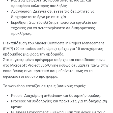
Καριέρα: Ενισχύει τις προοπτικές εργασίας και
προσφέρει καλύτερες απολαβές.
Αναγνώριση: Δείχνει ότι έχετε τις δεξιότητες να
διαχειριστείτε έργα με επιτυχία.
Εκμάθηση: Σας εξοπλίζει με πρακτικά εργαλεία και
τεχνικές για να ανταποκρίνεστε σε διαφορετικές
προκλήσεις.
Η εκπαίδευση του Master Certificate in Project Management
(PMP) (90 εκπαιδευτικές ώρες) τρέχει για 15 συνεχόμενες
εβδομάδες μια φορά την εβδομάδα.
Στο συγκεκριμένο πρόγραμμα υπάρχει και εκπαίδευση πάνω
στο Microsoft Project 365/Online καθώς ότι μάθετε πάνω στην
εκπαίδευση είναι πρακτικό και μαθαίνεται πως να τα
εφαρμόσετε και στο πρόγραμμα.
Το workshop εστιάζει σε τρεις βασικούς τομείς:
People: Διαχείριση ανθρώπων και δυναμικής ομάδας.
Process: Μεθοδολογίες και πρακτικές για τη διαχείριση
έργων.
Business Environment: Ευθυγράμμιση του έργου με τους