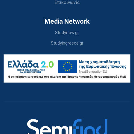
Επικοινωνία
Media Network
Studynow.gr
Studyingreece.gr