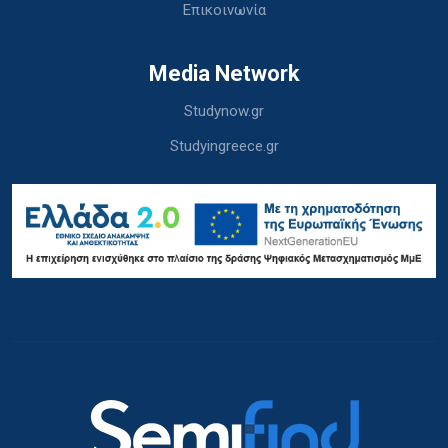
Επικοινωνία
Media Network
Studynow.gr
Studyingreece.gr