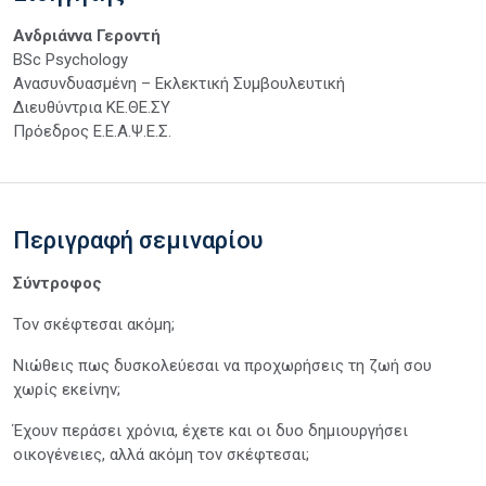
Ανδριάννα Γεροντή
BSc Psychology
Ανασυνδυασμένη – Εκλεκτική Συμβουλευτική
Διευθύντρια ΚΕ.ΘΕ.ΣΥ
Πρόεδρος Ε.Ε.Α.Ψ.Ε.Σ.
Περιγραφή σεμιναρίου
Σύντροφος
Τον σκέφτεσαι ακόμη;
Νιώθεις πως δυσκολεύεσαι να προχωρήσεις τη ζωή σου
χωρίς εκείνην;
Έχουν περάσει χρόνια, έχετε και οι δυο δημιουργήσει
οικογένειες, αλλά ακόμη τον σκέφτεσαι;