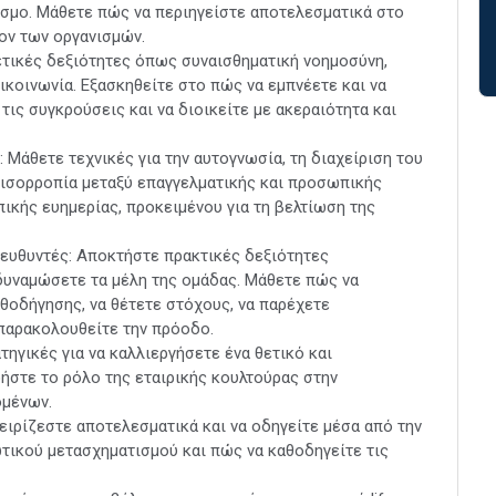
όσμο. Μάθετε πώς να περιηγείστε αποτελεσματικά στο
ον των οργανισμών.
ετικές δεξιότητες όπως συναισθηματική νοημοσύνη,
ικοινωνία. Εξασκηθείτε στο πώς να εμπνέετε και να
 τις συγκρούσεις και να διοικείτε με ακεραιότητα και
Μάθετε τεχνικές για την αυτογνωσία, τη διαχείριση του
ν ισορροπία μεταξύ επαγγελματικής και προσωπικής
ικής ευημερίας, προκειμένου για τη βελτίωση της
ευθυντές: Αποκτήστε πρακτικές δεξιότητες
νδυναμώσετε τα μέλη της ομάδας. Μάθετε πώς να
θοδήγησης, να θέτετε στόχους, να παρέχετε
παρακολουθείτε την πρόοδο.
ηγικές για να καλλιεργήσετε ένα θετικό και
ήστε το ρόλο της εταιρικής κουλτούρας στην
ομένων.
ειρίζεστε αποτελεσματικά και να οδηγείτε μέσα από την
ωτικού μετασχηματισμού και πώς να καθοδηγείτε τις