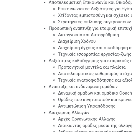
Αποτελεσματική Επικοινωνία και Οικοδ
Επικοινωνιακές Δεξιότητες για Ηγέ
Χτίζοντας εμπιστοσύνη και σχέσεις 
Στρατηγικές επίλυσης συγκρούσεων
Προσωπική ανάπτυξη για εταιρική επιτυχ
Αυτογνωσία και Αυτορρύθμιση
Διαχείριση Χρόνου
Διαχείριση άγχους και οικοδόμηση 
Τεχνικές ισορροπίας εργασίας-ζωής
Δεξιότητες καθοδήγησης για εταιρικούς 
Προπονητικά μοντέλα και πλαίσια
Αποτελεσματικός καθορισμός στόχω
Τεχνικές ανατροφοδότησης και αξι
Ανάπτυξη και ενδυνάμωση ομάδων
Δυναμική ομάδων και ομαδικό Coach
Ομάδες που κινητοποιούν και εμπνέ
Αντιμετώπιση Υποαπόδοσης
Διαχείριση Αλλαγών
Αρχές Οργανωτικής Αλλαγής
Διοικώντας ομάδες μέσω της αλλαγ
Ανθεκτικότητα σε καιρούς μετάβαση