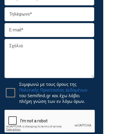
Συμφωνώ με τους όρους της
Πολιτικής Προστασίας Δεδομένων
του Semifind.gr και έχω λάβει
πλήρη γνώση των εν λόγω όρων.