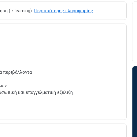
ση (e-learning).
Περισσότερες πληροφορίες
κά περιβάλλοντα
σεων
οσωπική και επαγγελματική εξέλιξη