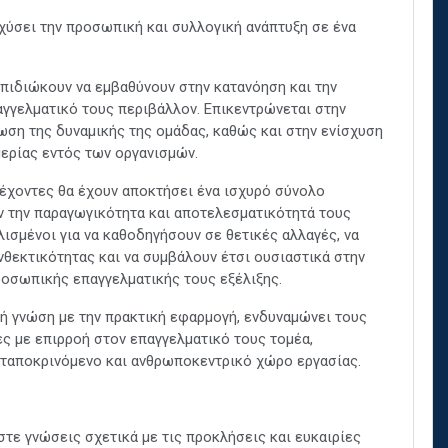
σχύσει την προσωπική και συλλογική ανάπτυξη σε ένα
επιδιώκουν να εμβαθύνουν στην κατανόηση και την
αγγελματικό τους περιβάλλον. Επικεντρώνεται στην
ωση της δυναμικής της ομάδας, καθώς και στην ενίσχυση
μερίας εντός των οργανισμών.
έχοντες θα έχουν αποκτήσει ένα ισχυρό σύνολο
ν την παραγωγικότητα και αποτελεσματικότητά τους
λισμένοι για να καθοδηγήσουν σε θετικές αλλαγές, να
νθεκτικότητας και να συμβάλουν έτσι ουσιαστικά στην
προσωπικής επαγγελματικής τους εξέλιξης.
κή γνώση με την πρακτική εφαρμογή, ενδυναμώνει τους
ες με επιρροή στον επαγγελματικό τους τομέα,
ανταποκρινόμενο και ανθρωποκεντρικό χώρο εργασίας.
τε γνώσεις σχετικά με τις προκλήσεις και ευκαιρίες