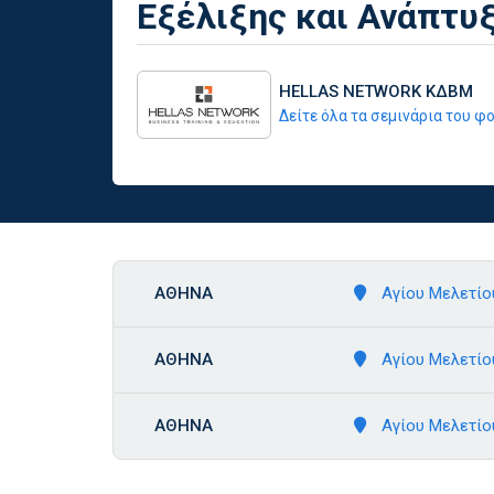
Εξέλιξης και Ανάπτυ
HELLAS NETWORK ΚΔΒΜ
Δείτε όλα τα σεμινάρια του 
ΑΘΗΝΑ
Αγίου Μελετίου
ΑΘΗΝΑ
Αγίου Μελετίου
ΑΘΗΝΑ
Αγίου Μελετίου