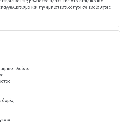
ιτήρια και τις βέλτιστες πρακτικές στο εταιρικό life
επαγγελματισμό και την εμπιστευτικότητα σε ευαίσθητες
ταιρικό πλαίσιο
ng
ματος
ι δομές
γεσία