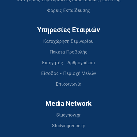
Φορείς Εκπαίδευσης
Υπηρεσίες Εταιριών
Καταχώρηση Σεμιναρίου
Πακέτα Προβολής
Εισηγητές - Αρθρογράφοι
Είσοδος - Περιοχή Μελών
Επικοινωνία
Media Network
Studynow.gr
Studyingreece.gr