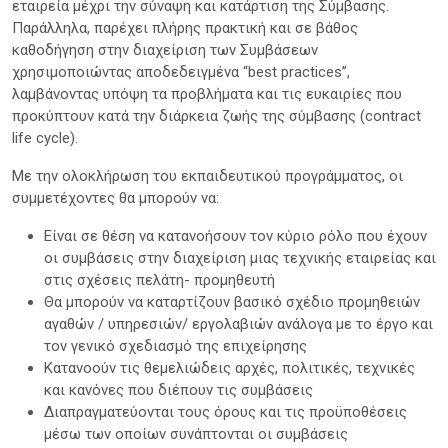
εταιρεία μέχρι την σύναψη και κατάρτιση της Σύμβασης.
Παράλληλα, παρέχει πλήρης πρακτική και σε βάθος
καθοδήγηση στην διαχείριση των Συμβάσεων
χρησιμοποιώντας αποδεδειγμένα “best practices’’,
λαμβάνοντας υπόψη τα προβλήματα και τις ευκαιρίες που
προκύπτουν κατά την διάρκεια ζωής της σύμβασης (contract
life cycle).
Με την ολοκλήρωση του εκπαιδευτικού προγράμματος, οι
συμμετέχοντες θα μπορούν να:
Είναι σε θέση να κατανοήσουν τον κύριο ρόλο που έχουν
οι συμβάσεις στην διαχείριση μιας τεχνικής εταιρείας και
στις σχέσεις πελάτη- προμηθευτή
Θα μπορούν να καταρτίζουν βασικό σχέδιο προμηθειών
αγαθών / υπηρεσιών/ εργολαβιών ανάλογα με το έργο και
τον γενικό σχεδιασμό της επιχείρησης
Κατανοούν τις θεμελιώδεις αρχές, πολιτικές, τεχνικές
και κανόνες που διέπουν τις συμβάσεις
Διαπραγματεύονται τους όρους και τις προϋποθέσεις
μέσω των οποίων συνάπτονται οι συμβάσεις