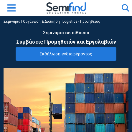
Σεμινάρια
|
Οργάνωση & Διοίκηση
|
Logistics - Προμήθειες
Σεμινάριο σε αίθουσα
Συμβάσεις Προμηθειών και Εργολαβιών
Εκδήλωση ενδιαφέροντος