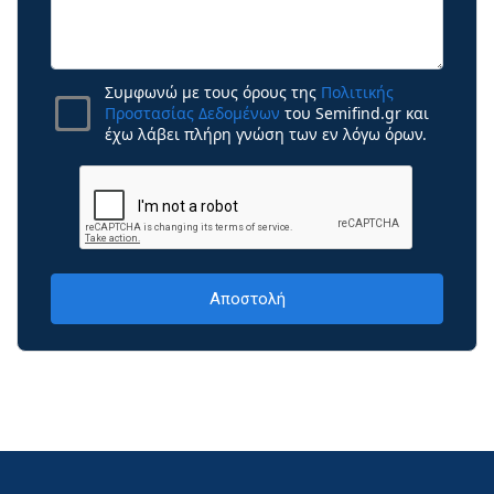
Συμφωνώ με τους όρους της
Πολιτικής
Προστασίας Δεδομένων
του Semifind.gr και
έχω λάβει πλήρη γνώση των εν λόγω όρων.