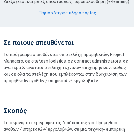
Διεξάγεται και με εξ αποστάσεως παρακολούθηση (e-learning).
Περισσότερες πληροφορίες
Σε ποιους απευθύνεται
Το πρόγραμμα απευθύνεται σε στελέχη προμηθειών, Project
Managers, σε στελέχη logistics, σε contract administrators, σε
ανώτερα & ανώτατα στελέχη τεχνικών επιχειρήσεων, καθώς
και σε όλα τα στελέχη που εμπλέκονται στην διαχείριση των
προμηθειών αγαθών / υπηρεσιών/ εργολαβιών.
Σκοπός
Το σεμινάριο περιγράφει τις διαδικασίες για Προμήθεια
αγαθών / υπηρεσιών/ εργολαβιών, σε μια τεχνική- εμπορική