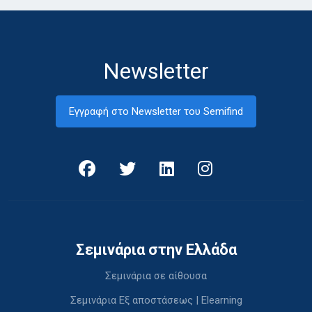
Newsletter
Εγγραφή στο Newsletter του Semifind
Σεμινάρια στην Ελλάδα
Σεμινάρια σε αίθουσα
Σεμινάρια Εξ αποστάσεως | Elearning