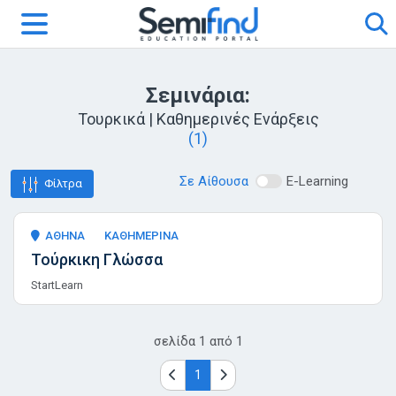
Σεμινάρια:
Τουρκικά | Καθημερινές Ενάρξεις
(1)
Σε Αίθουσα
E-Learning
Φίλτρα
ΑΘΗΝΑ
ΚΑΘΗΜΕΡΙΝΑ
Τούρκικη Γλώσσα
StartLearn
σελίδα
1
από
1
1