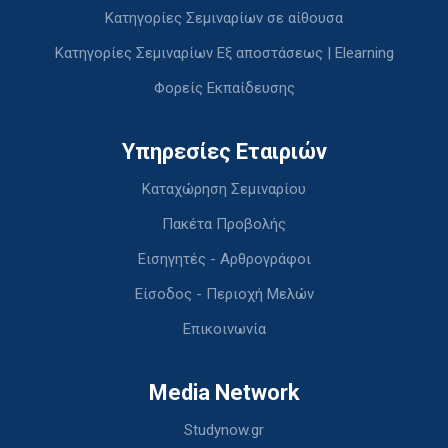
Κατηγορίες Σεμιναρίων σε αίθουσα
Κατηγορίες Σεμιναρίων Εξ αποστάσεως | Elearning
Φορείς Εκπαίδευσης
Υπηρεσίες Εταιριών
Καταχώρηση Σεμιναρίου
Πακέτα Προβολής
Εισηγητές - Αρθρογράφοι
Είσοδος - Περιοχή Μελών
Επικοινωνία
Media Network
Studynow.gr