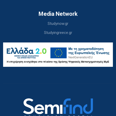
Media Network
Studynow.gr
Studyingreece.gr