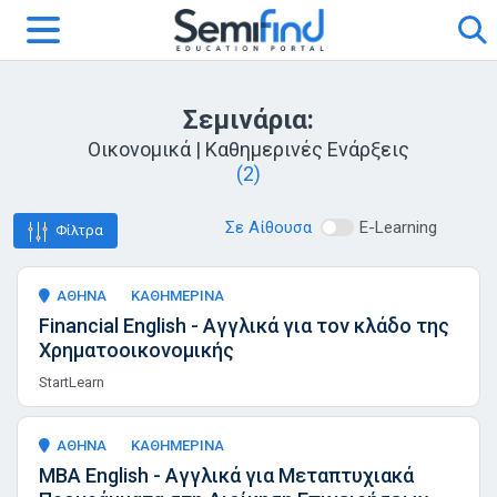
Σεμινάρια:
Οικονομικά | Καθημερινές Ενάρξεις
(2)
Σε Αίθουσα
E-Learning
Φίλτρα
ΑΘΗΝΑ
ΚΑΘΗΜΕΡΙΝΑ
Financial English - Αγγλικά για τον κλάδο της
Χρηματοοικονομικής
StartLearn
ΑΘΗΝΑ
ΚΑΘΗΜΕΡΙΝΑ
ΜΒΑ English - Αγγλικά για Μεταπτυχιακά