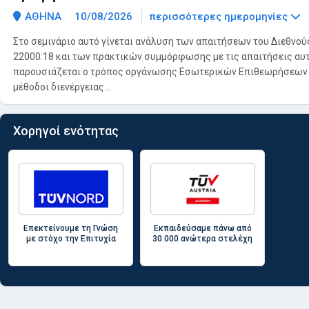
ΑΘΗΝΑ
10/08/2026
περισσότερες ημερομηνίες
Στο σεμινάριο αυτό γίνεται ανάλυση των απαιτήσεων του Διεθνού
22000:18 και των πρακτικών συμμόρφωσης με τις απαιτήσεις αυτ
παρουσιάζεται ο τρόπος οργάνωσης Εσωτερικών Επιθεωρήσεων κ
μέθοδοι διενέργειας...
Χορηγοί ενότητας
Επεκτείνουμε τη Γνώση
Eκπαιδεύσαμε πάνω από
με στόχο την Επιτυχία
30.000 ανώτερα στελέχη