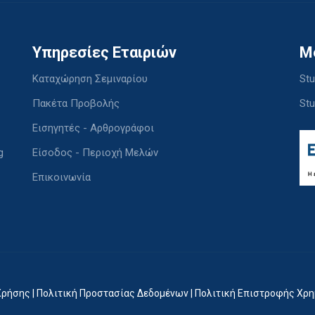
Υπηρεσίες Εταιριών
M
Καταχώρηση Σεμιναρίου
Stu
Πακέτα Προβολής
Stu
Εισηγητές - Αρθρογράφοι
g
Είσοδος - Περιοχή Μελών
Επικοινωνία
Χρήσης
|
Πολιτική Προστασίας Δεδομένων
|
Πολιτική Επιστροφής Χρ