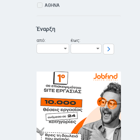
ΑΘΗΝΑ
Έναρξη
από:
έως: