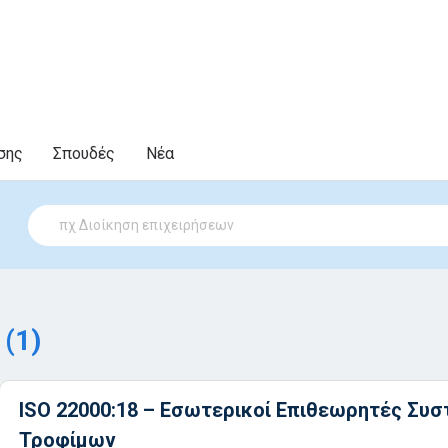
σης
Σπουδές
Νέα
(1)
α
ISO 22000:18 – Εσωτερικοί Επιθεωρητές Συ
Τροφίμων