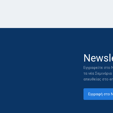
Newsle
Εγγραφείτε στο N
τα νέα Σεμινάρια
απευθείας στο em
Εγγραφή στο N