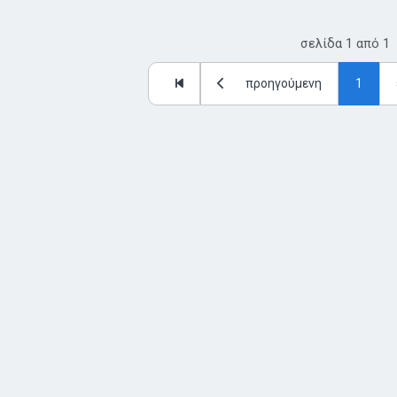
σελίδα
1
από
1
προηγούμενη
1