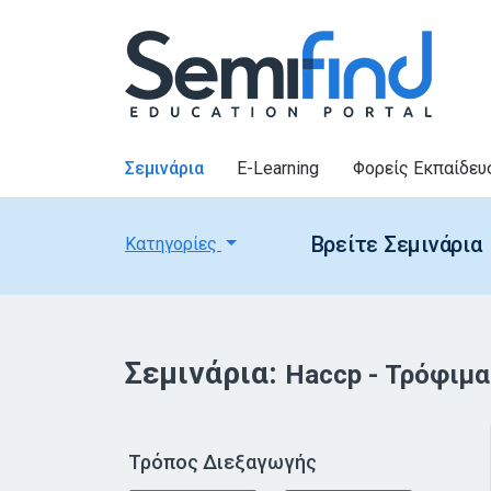
Σεμινάρια
E-Learning
Φορείς Εκπαίδευ
Βρείτε Σεμινάρια
Κατηγορίες
Σεμινάρια:
Haccp - Τρόφιμ
Τρόπος Διεξαγωγής