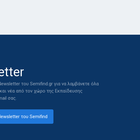
tter
ewsletter του Semifind.gr για να λαμβάνετε όλα
 και νέα από τον χώρο της Εκπαίδευσης
ail σας.
ewsletter του Semifind