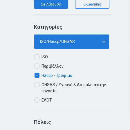
Σε Αίθουσα
E-Learning
Κατηγορίες
ISO
Περιβάλλον
Haccp - Τρόφιμα
OHSAS / Υγιεινή & Ασφάλεια στην
εργασία
ΕΛΟΤ
Πόλεις