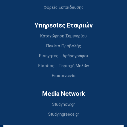
Φορείς Εκπαίδευσης
Υπηρεσίες Εταιριών
Καταχώρηση Σεμιναρίου
Πακέτα Προβολής
Εισηγητές - Αρθρογράφοι
Είσοδος - Περιοχή Μελών
Επικοινωνία
Media Network
Studynow.gr
Studyingreece.gr