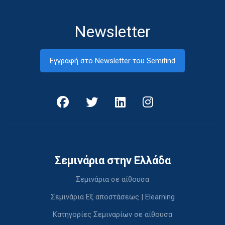
Newsletter
Εγγραφή στο Newsletter του Semifind
Σεμινάρια στην Ελλάδα
Σεμινάρια σε αίθουσα
Σεμινάρια Εξ αποστάσεως | Elearning
Κατηγορίες Σεμιναρίων σε αίθουσα