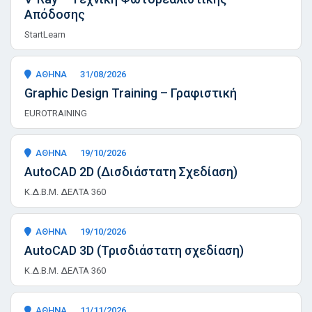
Απόδοσης
StartLearn
ΑΘΗΝΑ
31/08/2026
Graphic Design Training – Γραφιστική
EUROTRAINING
ΑΘΗΝΑ
19/10/2026
AutoCAD 2D (Δισδιάστατη Σχεδίαση)
Κ.Δ.Β.Μ. ΔΕΛΤΑ 360
ΑΘΗΝΑ
19/10/2026
AutoCAD 3D (Τρισδιάστατη σχεδίαση)
Κ.Δ.Β.Μ. ΔΕΛΤΑ 360
ΑΘΗΝΑ
11/11/2026