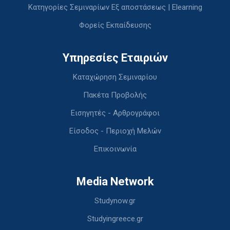
Κατηγορίες Σεμιναρίων Εξ αποστάσεως | Elearning
Φορείς Εκπαίδευσης
Υπηρεσίες Εταιριών
Καταχώρηση Σεμιναρίου
Πακέτα Προβολής
Εισηγητές - Αρθρογράφοι
Είσοδος - Περιοχή Μελών
Επικοινωνία
Media Network
Studynow.gr
Studyingreece.gr