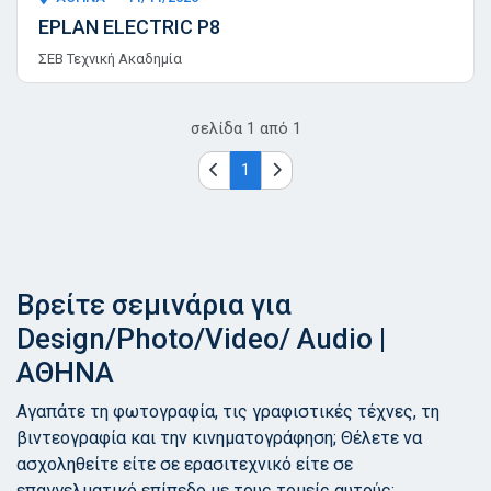
EPLAN ELECTRIC P8
ΣΕΒ Τεχνική Ακαδημία
σελίδα
1
από
1
1
Βρείτε σεμινάρια για
Design/Photo/Video/ Audio |
ΑΘΗΝΑ
Αγαπάτε τη φωτογραφία, τις γραφιστικές τέχνες, τη
βιντεογραφία και την κινηματογράφηση; Θέλετε να
ασχοληθείτε είτε σε ερασιτεχνικό είτε σε
επαγγελματικό επίπεδο με τους τομείς αυτούς;