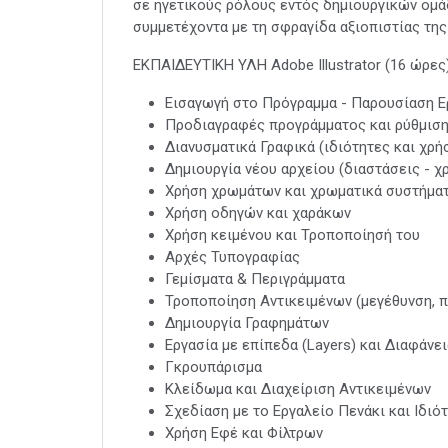
σε ηγετικούς ρόλους εντός δημιουργικών ομά
συμμετέχοντα με τη σφραγίδα αξιοπιστίας της 
ΕΚΠΑΙΔΕΥΤΙΚΗ ΥΛΗ Adobe Illustrator (16 ώρες)
Εισαγωγή στο Πρόγραμμα - Παρουσίαση Ε
Προδιαγραφές προγράμματος και ρύθμισ
Διανυσματικά Γραφικά (ιδιότητες και χρή
Δημιουργία νέου αρχείου (διαστάσεις - 
Χρήση χρωμάτων και χρωματικά συστήμα
Χρήση οδηγών και χαράκων
Χρήση κειμένου και Τροποποίησή του
Αρχές Τυπογραφίας
Γεμίσματα & Περιγράμματα
Τροποποίηση Αντικειμένων (μεγέθυνση, 
Δημιουργία Γραφημάτων
Εργασία με επίπεδα (Layers) και Διαφάνει
Γκρουπάρισμα
Κλείδωμα και Διαχείριση Αντικειμένων
Σχεδίαση με το Εργαλείο Πενάκι και Ιδιό
Χρήση Εφέ και Φίλτρων