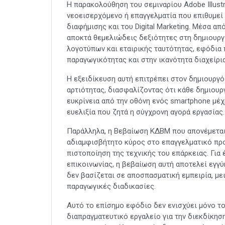
Η παρακολούθηση του σεμιναρίου Adobe Illustr
νεοεισερχόμενο ή επαγγελματία που επιθυμεί 
διαφήμισης και του Digital Marketing. Μέσα α
αποκτά θεμελιώδεις δεξιότητες στη δημιουργί
λογοτύπων και εταιρικής ταυτότητας, εφόδια
παραγωγικότητας και στην ικανότητα διαχείρισ
Η εξειδίκευση αυτή επιτρέπει στον δημιουργό
αρτιότητας, διασφαλίζοντας ότι κάθε δημιουρ
ευκρίνεια από την οθόνη ενός smartphone μέχ
ευελιξία που ζητά η σύγχρονη αγορά εργασίας.
Παράλληλα, η Βεβαίωση ΚΔΒΜ που απονέμεται
αδιαμφισβήτητο κύρος στο επαγγελματικό πρ
πιστοποίηση της τεχνικής του επάρκειας. Για 
επικοινωνίας, η βεβαίωση αυτή αποτελεί εγγ
δεν βασίζεται σε αποσπασματική εμπειρία, μ
παραγωγικές διαδικασίες.
Αυτό το επίσημο εφόδιο δεν ενισχύει μόνο τ
διαπραγματευτικό εργαλείο για την διεκδίκησ