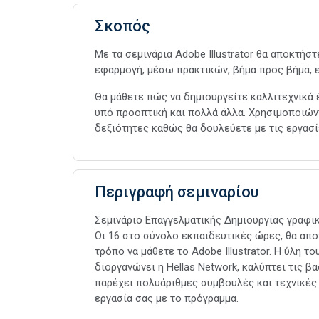
Σκοπός
Με τα σεμινάρια Adobe Illustrator θα αποκτήσ
εφαρμογή, μέσω πρακτικών, βήμα προς βήμα, 
Θα μάθετε πώς να δημιουργείτε καλλιτεχνικά 
υπό προοπτική και πολλά άλλα. Χρησιμοποιών
δεξιότητες καθώς θα δουλεύετε με τις εργασ
Περιγραφή σεμιναρίου
Σεμινάριο Επαγγελματικής Δημιουργίας γραφικ
Οι 16 στο σύνολο εκπαιδευτικές ώρες, θα απ
τρόπο να μάθετε το Adobe Illustrator. Η ύλη τ
διοργανώνει η Hellas Network, καλύπτει τις β
παρέχει πολυάριθμες συμβουλές και τεχνικές 
εργασία σας με το πρόγραμμα.