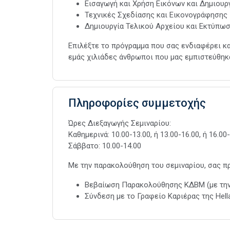
Εισαγωγή και Χρήση Εικόνων και Δημιου
Τεχνικές Σχεδίασης και Εικονογράφησης
Δημιουργία Τελικού Αρχείου και Εκτύπωσ
Επιλέξτε το πρόγραμμα που σας ενδιαφέρει κα
εμάς χιλιάδες άνθρωποι που μας εμπιστεύθηκα
Πληροφορίες συμμετοχής
Ώρες Διεξαγωγής Σεμιναρίου:
Καθημερινά: 10.00-13.00, ή 13.00-16.00, ή 16.00-
Σάββατο: 10.00-14.00
Με την παρακολούθηση του σεμιναρίου, σας 
Βεβαίωση Παρακολούθησης ΚΔΒΜ (με τη
Σύνδεση με το Γραφείο Καριέρας της Hell