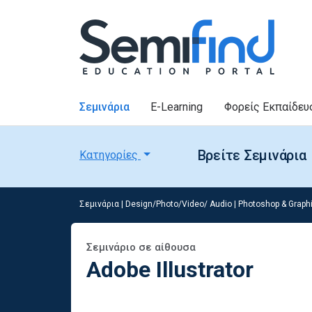
Σεμινάρια
E-Learning
Φορείς Εκπαίδευ
Βρείτε Σεμινάρια
Κατηγορίες
Σεμινάρια
|
Design/Photo/Video/ Audio
|
Photoshop & Graph
Σεμινάριο σε αίθουσα
Adobe Illustrator