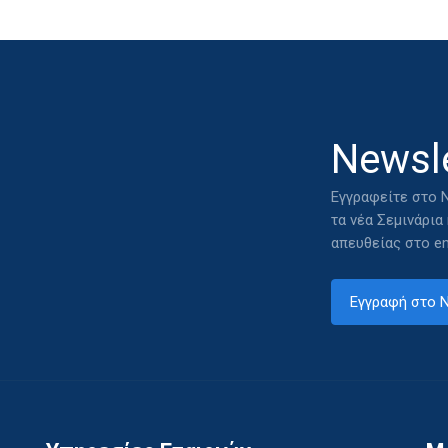
Newsle
Εγγραφείτε στο N
τα νέα Σεμινάρια
απευθείας στο em
Εγγραφή στο N