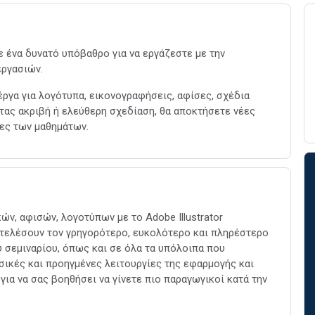
τε ένα δυνατό υπόβαθρο για να εργάζεστε με την
εργασιών.
έργα για λογότυπα, εικονογραφήσεις, αφίσες, σχέδια
τας ακριβή ή ελεύθερη σχεδίαση, θα αποκτήσετε νέες
ίες των μαθημάτων.
ών, αφισών, λογοτύπων με το Adobe Illustrator
οτελέσουν τον γρηγορότερο, ευκολότερο και πληρέστερο
ου σεμιναρίου, όπως και σε όλα τα υπόλοιπα που
ασικές και προηγμένες λειτουργίες της εφαρμογής και
για να σας βοηθήσει να γίνετε πιο παραγωγικοί κατά την