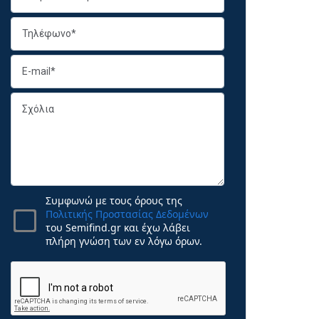
Συμφωνώ με τους όρους της
Πολιτικής Προστασίας Δεδομένων
του Semifind.gr και έχω λάβει
πλήρη γνώση των εν λόγω όρων.