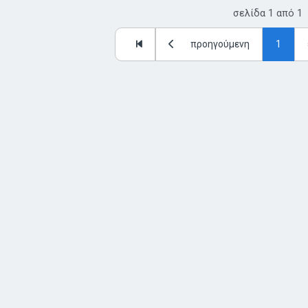
σελίδα
1
από
1
προηγούμενη
1