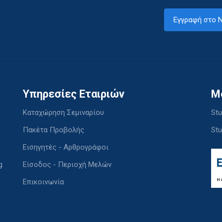
Εγγραφή στο N
Υπηρεσίες Εταιριών
M
Καταχώρηση Σεμιναρίου
Stu
Πακέτα Προβολής
Stu
Εισηγητές - Αρθρογράφοι
g
Είσοδος - Περιοχή Μελών
Επικοινωνία