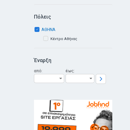
Πόλεις
ΑΘΗΝΑ
Κέντρο Αθήνας
Έναρξη
από:
έως: