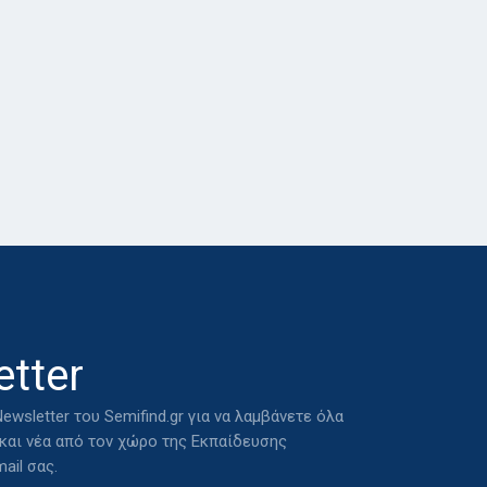
tter
ewsletter του Semifind.gr για να λαμβάνετε όλα
 και νέα από τον χώρο της Εκπαίδευσης
ail σας.