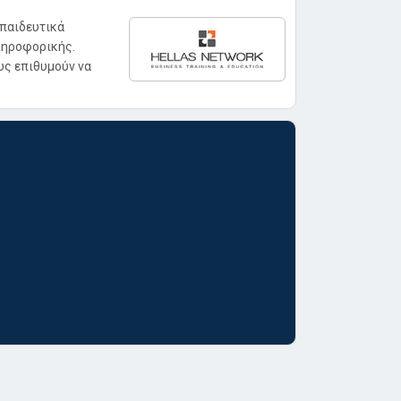
κπαιδευτικά
ληροφορικής.
υς επιθυμούν να