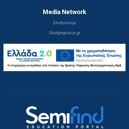
Media Network
Studynow.gr
Studyingreece.gr