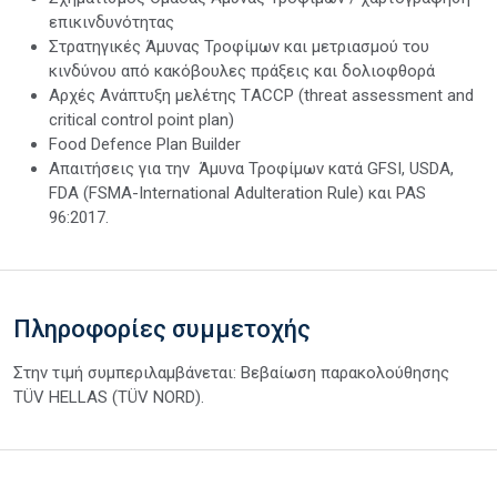
επικινδυνότητας
Στρατηγικές Άμυνας Τροφίμων και μετριασμού του
κινδύνου από κακόβουλες πράξεις και δολιοφθορά
Αρχές Ανάπτυξη μελέτης ΤACCP (threat assessment and
critical control point plan)
Food Defence Plan Builder
Απαιτήσεις για την Άμυνα Τροφίμων κατά GFSI, USDA,
FDA (FSMA-International Adulteration Rule) και PAS
96:2017.
Πληροφορίες συμμετοχής
Στην τιμή συμπεριλαμβάνεται: Βεβαίωση παρακολούθησης
TÜV HELLAS (TÜV NORD).