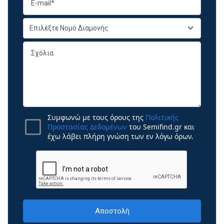
Συμφωνώ με τους όρους της
Πολιτικής
Προστασίας Δεδομένων
του Semifind.gr και
έχω λάβει πλήρη γνώση των εν λόγω όρων.