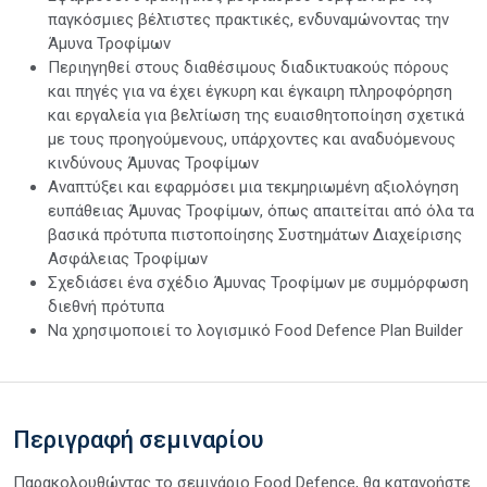
παγκόσμιες βέλτιστες πρακτικές, ενδυναμώνοντας την
Άμυνα Τροφίμων
Περιηγηθεί στους διαθέσιμους διαδικτυακούς πόρους
και πηγές για να έχει έγκυρη και έγκαιρη πληροφόρηση
και εργαλεία για βελτίωση της ευαισθητοποίηση σχετικά
με τους προηγούμενους, υπάρχοντες και αναδυόμενους
κινδύνους Άμυνας Τροφίμων
Αναπτύξει και εφαρμόσει μια τεκμηριωμένη αξιολόγηση
ευπάθειας Άμυνας Τροφίμων, όπως απαιτείται από όλα τα
βασικά πρότυπα πιστοποίησης Συστημάτων Διαχείρισης
Ασφάλειας Τροφίμων
Σχεδιάσει ένα σχέδιο Άμυνας Τροφίμων με συμμόρφωση
διεθνή πρότυπα
Nα χρησιμοποιεί το λογισμικό Food Defence Plan Builder
Περιγραφή σεμιναρίου
Παρακολουθώντας το σεμινάριο Food Defence, θα κατανοήστε