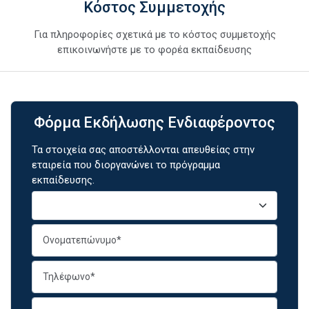
Κόστος Συμμετοχής
Για πληροφορίες σχετικά με το κόστος συμμετοχής
επικοινωνήστε με το φορέα εκπαίδευσης
Φόρμα Εκδήλωσης Ενδιαφέροντος
Τα στοιχεία σας αποστέλλονται απευθείας στην
εταιρεία που διοργανώνει το πρόγραμμα
εκπαίδευσης.