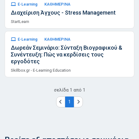
E-Learning
ΚΑΘΗΜΕΡΙΝΑ
Διαχείριση Άγχους - Stress Management
StartLearn
E-Learning
ΚΑΘΗΜΕΡΙΝΑ
Δωρεάν Σεμινάριο: Σύνταξη Βιογραφικού &
Συνέντευξη: Πώς να κερδίσεις τους
εργοδότες
Skillbox.gr - E-Learning Education
σελίδα
1
από
1
1