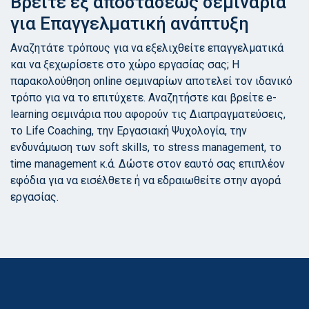
Βρείτε εξ αποστάσεως σεμινάρια
για Επαγγελματική ανάπτυξη
Αναζητάτε τρόπους για να εξελιχθείτε επαγγελματικά
και να ξεχωρίσετε στο χώρο εργασίας σας; Η
παρακολούθηση online σεμιναρίων αποτελεί τον ιδανικό
τρόπο για να το επιτύχετε. Αναζητήστε και βρείτε e-
learning σεμινάρια που αφορούν τις Διαπραγματεύσεις,
το Life Coaching, την Εργασιακή Ψυχολογία, την
ενδυνάμωση των soft skills, το stress management, το
time management κ.ά. Δώστε στον εαυτό σας επιπλέον
εφόδια για να εισέλθετε ή να εδραιωθείτε στην αγορά
εργασίας.