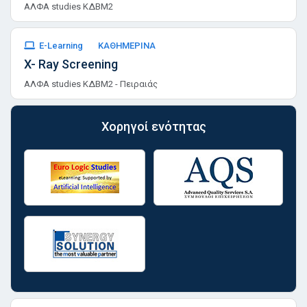
ΑΛΦΑ studies ΚΔΒΜ2
E-Learning
ΚΑΘΗΜΕΡΙΝΑ
X- Ray Screening
ΑΛΦΑ studies ΚΔΒΜ2 - Πειραιάς
Χορηγοί ενότητας