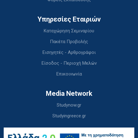
Υπηρεσίες Εταιριών
Καταχώρηση Σεμιναρίου
Πακέτα Προβολής
Εισηγητές - Αρθρογράφοι
Είσοδος - Περιοχή Μελών
Επικοινωνία
Media Network
Studynow.gr
Studyingreece.gr