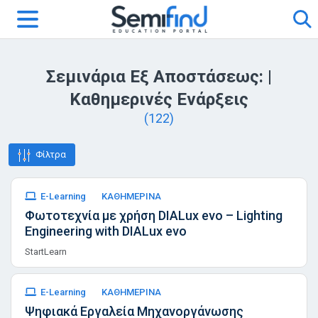
Σεμινάρια Εξ Αποστάσεως: |
Καθημερινές Ενάρξεις
(122)
Φίλτρα
E-Learning
ΚΑΘΗΜΕΡΙΝΑ
Φωτοτεχνία με χρήση DIALux evo – Lighting
Engineering with DIALux evo
StartLearn
E-Learning
ΚΑΘΗΜΕΡΙΝΑ
Ψηφιακά Εργαλεία Μηχανοργάνωσης