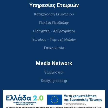
Υπηρεσίες Εταιριών
Καταχώρηση Σεμιναρίου
Πακέτα Προβολής
Εισηγητές - Αρθρογράφοι
Είσοδος - Περιοχή Μελών
Επικοινωνία
Media Network
Studynow.gr
Studyingreece.gr