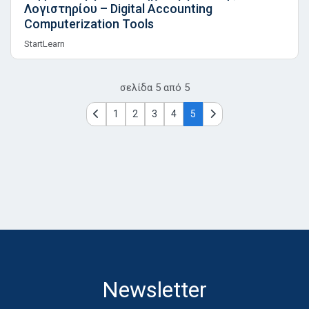
Λογιστηρίου – Digital Accounting
Computerization Tools
StartLearn
σελίδα
5
από
5
1
2
3
4
5
Newsletter