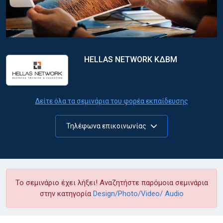
HELLAS NETWORK ΚΔΒΜ
Δείτε όλα τα σεμινάρια του φορέα εκπαίδευσης
Τηλέφωνα επικοινωνίας
Το σεμινάριο έχει λήξει! Αναζητήστε παρόμοια σεμινάρια
στην κατηγορία
Design/Photo/Video/ Audio