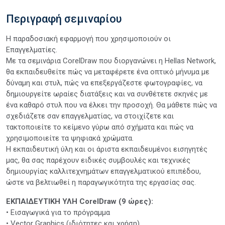
Περιγραφή σεμιναρίου
Η παραδοσιακή εφαρμογή που χρησιμοποιούν οι
Επαγγελματίες.
Με τα σεμινάρια CorelDraw που διοργανώνει η Hellas Network,
θα εκπαιδευθείτε πώς να μεταφέρετε ένα οπτικό μήνυμα με
δύναμη και στυλ, πώς να επεξεργάζεστε φωτογραφίες, να
δημιουργείτε ωραίες διατάξεις και να συνθέτετε σκηνές με
ένα καθαρό στυλ που να έλκει την προσοχή. Θα μάθετε πώς να
σχεδιάζετε σαν επαγγελματίας, να στοιχίζετε και
τακτοποιείτε το κείμενο γύρω από σχήματα και πώς να
χρησιμοποιείτε τα ψηφιακά χρώματα.
Η εκπαιδευτική ύλη και οι άριστα εκπαιδευμένοι εισηγητές
μας, θα σας παρέχουν ειδικές συμβουλές και τεχνικές
δημιουργίας καλλιτεχνημάτων επαγγελματικού επιπέδου,
ώστε να βελτιωθεί η παραγωγικότητα της εργασίας σας.
ΕΚΠΑΙΔΕΥΤΙΚΗ ΥΛΗ CorelDraw (9 ώρες):
• Εισαγωγικά για το πρόγραμμα
• Vector Graphics (ιδιότητες και χρήση)