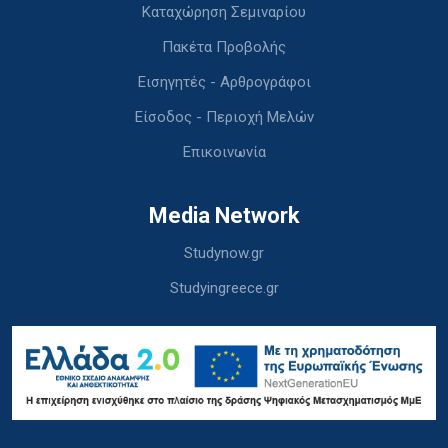
Καταχώρηση Σεμιναρίου
Πακέτα Προβολής
Εισηγητές - Αρθρογράφοι
Είσοδος - Περιοχή Μελών
Επικοινωνία
Media Network
Studynow.gr
Studyingreece.gr