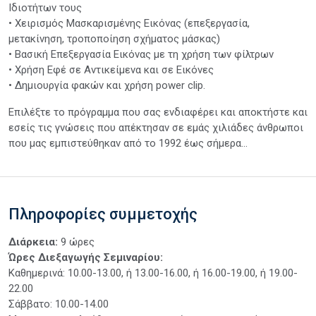
Ιδιοτήτων τους
• Xειρισμός Μασκαρισμένης Εικόνας (επεξεργασία,
μετακίνηση, τροποποίηση σχήματος μάσκας)
• Βασική Επεξεργασία Εικόνας με τη χρήση των φίλτρων
• Χρήση Εφέ σε Αντικείμενα και σε Εικόνες
• Δημιουργία φακών και χρήση power clip.
Επιλέξτε το πρόγραμμα που σας ενδιαφέρει και αποκτήστε και
εσείς τις γνώσεις που απέκτησαν σε εμάς χιλιάδες άνθρωποι
που μας εμπιστεύθηκαν από το 1992 έως σήμερα...
Πληροφορίες συμμετοχής
Διάρκεια:
9 ώρες
Ώρες Διεξαγωγής Σεμιναρίου:
Καθημερινά: 10.00-13.00, ή 13.00-16.00, ή 16.00-19.00, ή 19.00-
22.00
Σάββατο: 10.00-14.00