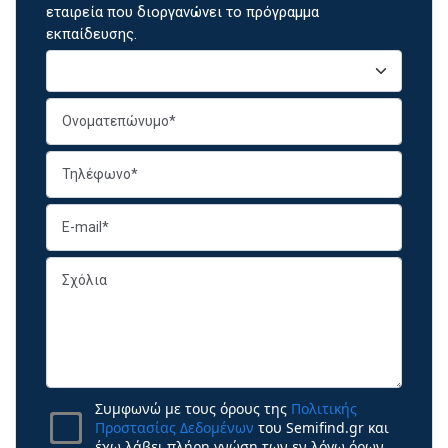
εταιρεία που διοργανώνει το πρόγραμμα
εκπαίδευσης.
Συμφωνώ με τους όρους της
Πολιτικής
Προστασίας Δεδομένων
του Semifind.gr και
έχω λάβει πλήρη γνώση των εν λόγω όρων.