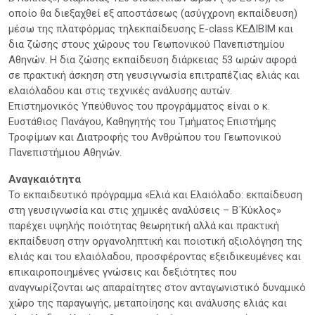
οποίο θα διεξαχθεί εξ αποστάσεως (ασύγχρονη εκπαίδευση)
μέσω της πλατφόρμας τηλεκπαίδευσης E-class ΚΕΔΙΒΙΜ και
δια ζώσης στους χώρους του Γεωπονικού Πανεπιστημίου
Αθηνών. Η δια ζώσης εκπαίδευση διάρκειας 53 ωρών αφορά
σε πρακτική άσκηση στη γευσιγνωσία επιτραπέζιας ελιάς και
ελαιόλαδου και στις τεχνικές ανάλυσης αυτών.
Επιστημονικός Υπεύθυνος του προγράμματος είναι ο κ.
Ευστάθιος Πανάγου, Καθηγητής του Τμήματος Επιστήμης
Τροφίμων και Διατροφής του Ανθρώπου του Γεωπονικού
Πανεπιστήμιου Αθηνών.
Αναγκαιότητα
Το εκπαιδευτικό πρόγραμμα «Ελιά και Ελαιόλαδο: εκπαίδευση
στη γευσιγνωσία και στις χημικές αναλύσεις – Β΄Κύκλος»
παρέχει υψηλής ποιότητας θεωρητική αλλά και πρακτική
εκπαίδευση στην οργανοληπτική και ποιοτική αξιολόγηση της
ελιάς και του ελαιόλαδου, προσφέροντας εξειδικευμένες και
επικαιροποιημένες γνώσεις και δεξιότητες που
αναγνωρίζονται ως απαραίτητες στον ανταγωνιστικό δυναμικό
χώρο της παραγωγής, μεταποίησης και ανάλυσης ελιάς και