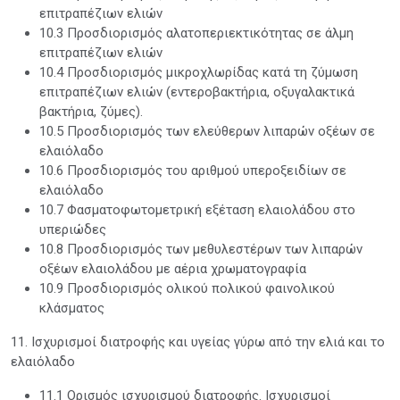
επιτραπέζιων ελιών
10.3 Προσδιορισμός αλατοπεριεκτικότητας σε άλμη
επιτραπέζιων ελιών
10.4 Προσδιορισμός μικροχλωρίδας κατά τη ζύμωση
επιτραπέζιων ελιών (εντεροβακτήρια, οξυγαλακτικά
βακτήρια, ζύμες).
10.5 Προσδιορισμός των ελεύθερων λιπαρών οξέων σε
ελαιόλαδο
10.6 Προσδιορισμός του αριθμού υπεροξειδίων σε
ελαιόλαδο
10.7 Φασματοφωτομετρική εξέταση ελαιολάδου στο
υπεριώδες
10.8 Προσδιορισμός των μεθυλεστέρων των λιπαρών
οξέων ελαιολάδου με αέρια χρωματογραφία
10.9 Προσδιορισμός ολικού πολικού φαινολικού
κλάσματος
11. Ισχυρισμοί διατροφής και υγείας γύρω από την ελιά και το
ελαιόλαδο
11.1 Ορισμός ισχυρισμού διατροφής. Ισχυρισμοί