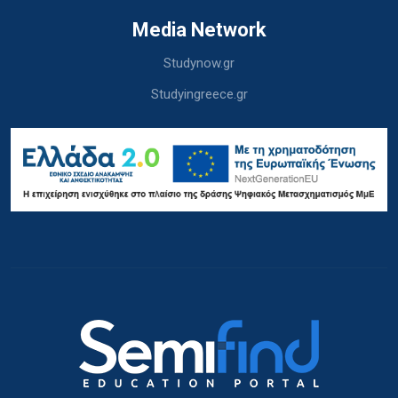
Media Network
Studynow.gr
Studyingreece.gr