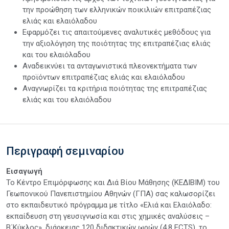
την προώθηση των ελληνικών ποικιλιών επιτραπέζιας
ελιάς και ελαιόλαδου
Εφαρμόζει τις απαιτούμενες αναλυτικές μεθόδους για
την αξιολόγηση της ποιότητας της επιτραπέζιας ελιάς
και του ελαιόλαδου
Αναδεικνύει τα ανταγωνιστικά πλεονεκτήματα των
προϊόντων επιτραπέζιας ελιάς και ελαιόλαδου
Αναγνωρίζει τα κριτήρια ποιότητας της επιτραπέζιας
ελιάς και του ελαιόλαδου
Περιγραφή σεμιναρίου
Εισαγωγή
Το Κέντρο Επιμόρφωσης και Διά Βίου Μάθησης (ΚΕΔΙΒΙΜ) του
Γεωπονικού Πανεπιστημίου Αθηνών (ΓΠΑ) σας καλωσορίζει
στο εκπαιδευτικό πρόγραμμα με τίτλο «Ελιά και Ελαιόλαδο:
εκπαίδευση στη γευσιγνωσία και στις χημικές αναλύσεις –
Β΄Κύκλος», διάρκειας 120 διδακτικών ωρών (4,8 ECTS), το