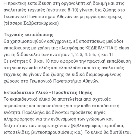
Η πρακτική εκπαίδευση στη οργανοληπτική δοκιμή και στις
αναλυτικές τεχνικές (ενότητες 8-10) γίνεται δια ζώσης στο
Γεωπονικό Πανεπιστήμιο Αθηνών σε μη εργάσιμες ημέρες
(τέσσερα Σαββατοκύριακα).
Τεχνικές εκπαίδευσης
Θα χρησιμοποιηθούν ασύγχρονες, εξ αποστάσεως μέθοδοι
εκπαίδευσης με χρήση της πλατφόρμας ΚΕΔΙΒΙΜ/ΓΠΑ Ε-class
για τη διδασκαλία των ενοτήτων 1, 2, 3, 4, 5 6, 7, και 11.
Οι ενότητες 8, 9 και 10 που αφορούν την πρακτική εκπαίδευση
στη γευσιγνωσία ελιάς και ελαιολάδου και στις αναλυτικές
τεχνικές θα γίνουν δια ζώσης σε ειδικά διαμορφωμένους
χώρους στο Γεωπονικό Πανεπιστήμιο Αθηνών.
Εκπαιδευτικό Υλικό - Πρόσθετες Πηγές
Το εκπαιδευτικό υλικό θα αποτελείται από σχετικές
σημειώσεις και παρουσιάσεις για την κάθε εκπαιδευτική
ενότητα. Παράλληλα θα δίνονται πρόσθετες πηγές
πληροφόρησης για την ενδυνάμωση των γνώσεων και
δεξιοτήτων των συμμετεχόντων (βιβλιογραφία, περιοδικά,
ιστοσελίδες, βιντεοπαρουσιάσεις κ.α.). Το υλικό θα διατίθεται