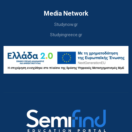
Media Network
Studynow.gr
Studyingreece.gr