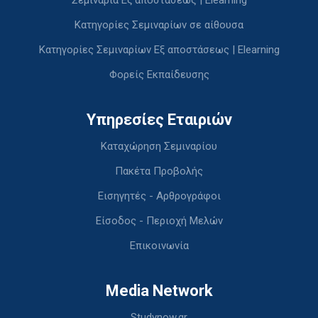
Κατηγορίες Σεμιναρίων σε αίθουσα
Κατηγορίες Σεμιναρίων Εξ αποστάσεως | Elearning
Φορείς Εκπαίδευσης
Υπηρεσίες Εταιριών
Καταχώρηση Σεμιναρίου
Πακέτα Προβολής
Εισηγητές - Αρθρογράφοι
Είσοδος - Περιοχή Μελών
Επικοινωνία
Media Network
Studynow.gr