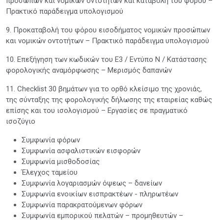
προσώπων και νομικών οντοτήτων και καταβολή του φόρου –
Πρακτικό παράδειγμα υπολογισμού
9. Προκαταβολή του φόρου εισοδήματος νομικών προσώπων
και νομικών οντοτήτων – Πρακτικό παράδειγμα υπολογισμού
10. Επεξήγηση των κωδικών του Ε3 / Εντύπο Ν / Κατάστασης
φορολογικής αναμόρφωσης – Μερισμός δαπανών
11. Checklist 30 βημάτων για το ορθό κλείσιμο της χρονιάς,
της σύνταξης της φορολογικής δήλωσης της εταιρείας καθώς
επίσης και του ισολογισμού – Εργασίες σε πραγματικό
ισοζύγιο
Συμφωνία φόρων
Συμφωνία ασφαλιστικών εισφορών
Συμφωνία μισθοδοσίας
Έλεγχος ταμείου
Συμφωνία λογαριασμών όψεως – δανείων
Συμφωνία ενοικίων εισπρακτέων - πληρωτέων
Συμφωνία παρακρατούμενων φόρων
Συμφωνία εμπορικού πελατών – προμηθευτών –