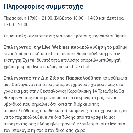
Πληροφορίες συμμετοχής
Παρασκευή 17:00 - 21:00, Σάββατο 10:00 - 14:00 και Δευτέρα
17:00 - 21:00
Σημαντικές διευκρινίσεις για τους τρόπους παρακολούθησης :
Επιλέγοντας την Live Webinar παρακολούθηση
το μάθημα
είναι διαδραστικό και είστε σε απευθείας σύνδεση με τον
εισηγητή.Έχετε δυνατότητα επίλυσης αποριών ,επιθυμητή
χρήση μικροφώνου η κάμερας και Live chat.
Επιλέγοντας την Δία Ζώσης Παρακολούθηση
τα μαθήματά
μας διεξάγωνονται στους υπερσύγχρονους χώρους μας στα
γραφεία μας στην Θεσσαλονίκη Καραϊσκάκη 14 Τριανδρία.Θα
θέλαμε να σας επισημάνουμε ότι το σεμινάριο μας είναι
υβριδικό που σημαίνει ότι κατά τη διάρκεια της
παρακολούθησης, ο κάθε εκπαιδευόμενος ταυτόχρονα μπορεί
να το παρακολουθεί είτε δια ζώσης από τα γραφεία μας
παρέχοντάς σας πλήρη ηλεκτρονικό εξοπλισμό είτε live από
τον υπολογιστή σας στον δικό σας χώρο.