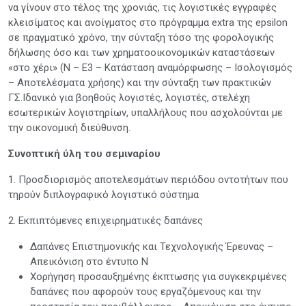
να γίνουν στο τέλος της χρονιάς, τις λογιστικές εγγραφές
κλεισίματος και ανοίγματος στο πρόγραμμα extra της epsilon
σε πραγματικό χρόνο, την σύνταξη τόσο της φορολογικής
δήλωσης όσο και των χρηματοοικονομικών καταστάσεων
«στο χέρι» (Ν – Ε3 – Κατάσταση αναμόρφωσης – Ισολογισμός
– Αποτελέσματα χρήσης) και την σύνταξη των πρακτικών
ΓΣ.Ιδανικό για βοηθούς λογιστές, λογιστές, στελέχη
εσωτερικών λογιστηρίων, υπαλλήλους που ασχολούνται με
την οικονομική διεύθυνση.
Συνοπτική ύλη του σεμιναρίου
1. Προσδιορισμός αποτελεσμάτων περιόδου οντοτήτων που
τηρούν διπλογραφικό λογιστικό σύστημα
2. Εκπιπτόμενες επιχειρηματικές δαπάνες
Δαπάνες Επιστημονικής και Τεχνολογικής Έρευνας –
Απεικόνιση στο έντυπο Ν
Χορήγηση προσαυξημένης έκπτωσης για συγκεκριμένες
δαπάνες που αφορούν τους εργαζόμενους και την