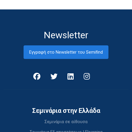
Newsletter
Εγγραφή στο Newsletter του Semifind
Σεμινάρια στην Ελλάδα
Σεμινάρια σε αίθουσα
Σεμινάρια Εξ αποστάσεως | Elearning