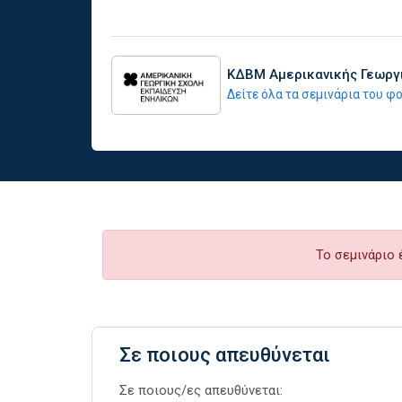
ΚΔΒΜ Αμερικανικής Γεωργ
Δείτε όλα τα σεμινάρια του 
Το σεμινάριο 
Σε ποιους απευθύνεται
Σε ποιους/ες απευθύνεται: