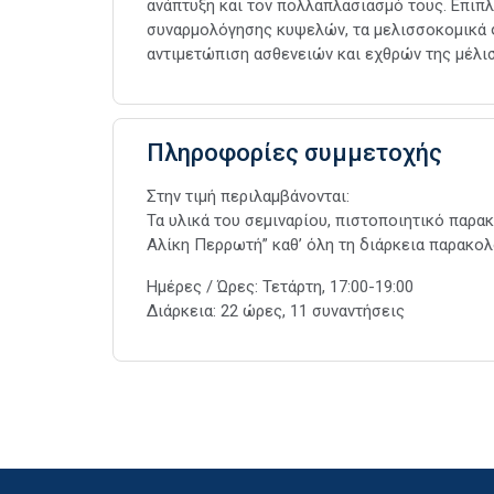
ανάπτυξη και τον πολλαπλασιασμό τους. Επιπ
συναρμολόγησης κυψελών, τα μελισσοκομικά φ
αντιμετώπιση ασθενειών και εχθρών της μέλι
Πληροφορίες συμμετοχής
Στην τιμή περιλαμβάνονται:
Τα υλικά του σεμιναρίου, πιστοποιητικό παρ
Αλίκη Περρωτή” καθ’ όλη τη διάρκεια παρακολ
Ημέρες / Ώρες: Τετάρτη, 17:00-19:00
Διάρκεια: 22 ώρες, 11 συναντήσεις