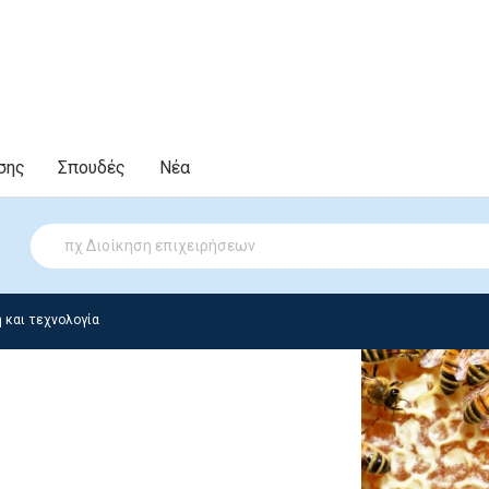
σης
Σπουδές
Νέα
 και τεχνολογία