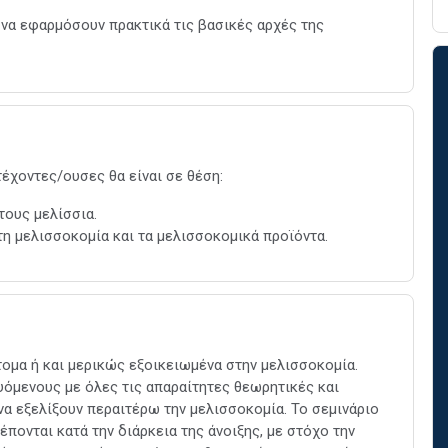
 να εφαρμόσουν πρακτικά τις βασικές αρχές της
έχοντες/ουσες θα είναι σε θέση:
τους μελίσσια.
τη μελισσοκομία και τα μελισσοκομικά προϊόντα.
άτομα ή και μερικώς εξοικειωμένα στην μελισσοκομία.
υόμενους με όλες τις απαραίτητες θεωρητικές και
να εξελίξουν περαιτέρω την μελισσοκομία. Το σεμινάριο
πονται κατά την διάρκεια της άνοιξης, με στόχο την