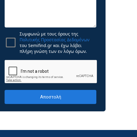
Συμφωνώ με τους όρους της
Πολιτικής Προστασίας Δεδομένων
του Semifind.gr και έχω λάβει
πλήρη γνώση των εν λόγω όρων.