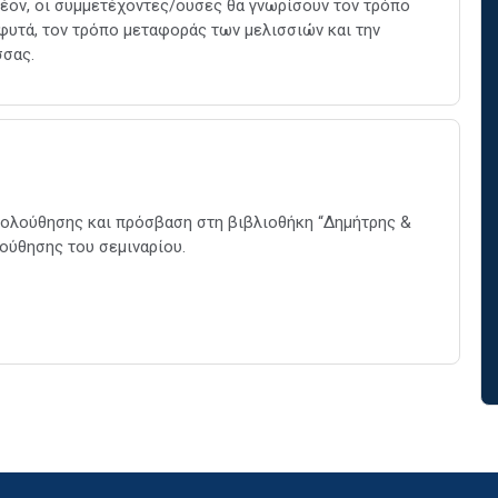
λέον, οι συμμετέχοντες/ουσες θα γνωρίσουν τον τρόπο
υτά, τον τρόπο μεταφοράς των μελισσιών και την
σσας.
ακολούθησης και πρόσβαση στη βιβλιοθήκη “Δημήτρης &
ούθησης του σεμιναρίου.