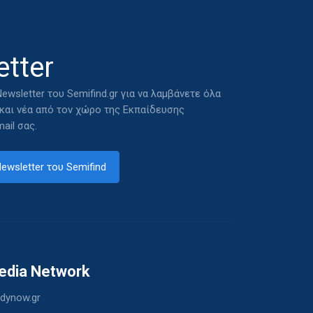
tter
ewsletter του Semifind.gr για να λαμβάνετε όλα
 και νέα από τον χώρο της Εκπαίδευσης
ail σας.
ewsletter του Semifind
edia Network
dynow.gr