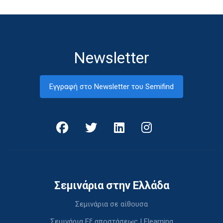
Newsletter
Εγγραφή στο Newsletter του Semifind
Σεμινάρια στην Ελλάδα
Σεμινάρια σε αίθουσα
Σεμινάρια Εξ αποστάσεως | Elearning