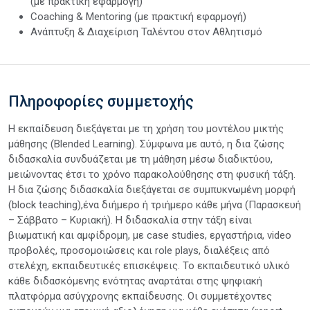
(με πρακτική εφαρμογή)
Coaching & Mentoring (με πρακτική εφαρμογή)
Ανάπτυξη & Διαχείριση Ταλέντου στον Αθλητισμό
Πληροφορίες συμμετοχής
Η εκπαίδευση διεξάγεται με τη χρήση του μοντέλου μικτής
μάθησης (Blended Learning). Σύμφωνα με αυτό, η δια ζώσης
διδασκαλία συνδυάζεται με τη μάθηση μέσω διαδικτύου,
μειώνοντας έτσι το χρόνο παρακολούθησης στη φυσική τάξη.
Η δια ζώσης διδασκαλία διεξάγεται σε συμπυκνωμένη μορφή
(block teaching),ένα διήμερο ή τριήμερο κάθε μήνα (Παρασκευή
– Σάββατο – Κυριακή). Η διδασκαλία στην τάξη είναι
βιωματική και αμφίδρομη, με case studies, εργαστήρια, video
προβολές, προσομοιώσεις και role plays, διαλέξεις από
στελέχη, εκπαιδευτικές επισκέψεις. Το εκπαιδευτικό υλικό
κάθε διδασκόμενης ενότητας αναρτάται στης ψηφιακή
πλατφόρμα ασύγχρονης εκπαίδευσης. Οι συμμετέχοντες