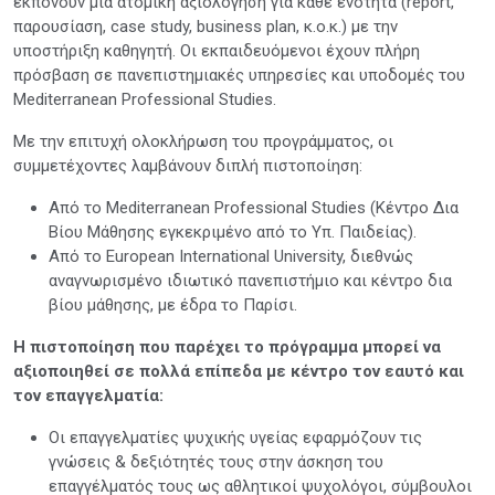
εκπονούν μια ατομική αξιολόγηση για κάθε ενότητα (report,
παρουσίαση, case study, business plan, κ.ο.κ.) με την
υποστήριξη καθηγητή. Οι εκπαιδευόμενοι έχουν πλήρη
πρόσβαση σε πανεπιστημιακές υπηρεσίες και υποδομές του
Mediterranean Professional Studies.
Mε την επιτυχή ολοκλήρωση του προγράμματος, οι
συμμετέχοντες λαμβάνουν διπλή πιστοποίηση:
Από το Mediterranean Professional Studies (Κέντρο Δια
Βίου Μάθησης εγκεκριμένο από το Υπ. Παιδείας).
Από το European International University, διεθνώς
αναγνωρισμένο ιδιωτικό πανεπιστήμιο και κέντρο δια
βίου μάθησης, με έδρα το Παρίσι.
Η πιστοποίηση που παρέχει το πρόγραμμα μπορεί να
αξιοποιηθεί σε πολλά επίπεδα με κέντρο τον εαυτό και
τον επαγγελματία:
Οι επαγγελματίες ψυχικής υγείας εφαρμόζουν τις
γνώσεις & δεξιότητές τους στην άσκηση του
επαγγέλματός τους ως αθλητικοί ψυχολόγοι, σύμβουλοι