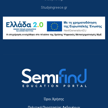
Studyingreece.gr
Όροι Χρήσης
Πολιτική Προστασίας Δεδομένων