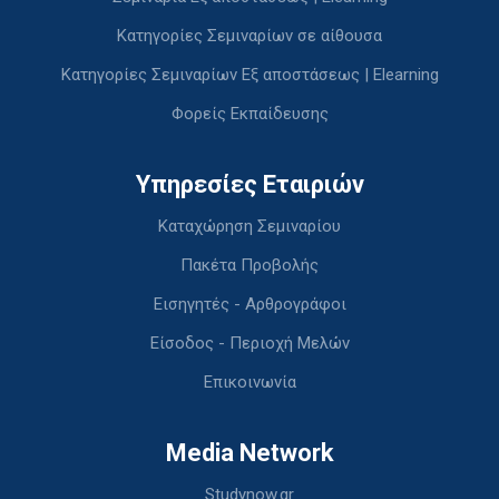
Κατηγορίες Σεμιναρίων σε αίθουσα
Κατηγορίες Σεμιναρίων Εξ αποστάσεως | Elearning
Φορείς Εκπαίδευσης
Υπηρεσίες Εταιριών
Καταχώρηση Σεμιναρίου
Πακέτα Προβολής
Εισηγητές - Αρθρογράφοι
Είσοδος - Περιοχή Μελών
Επικοινωνία
Media Network
Studynow.gr