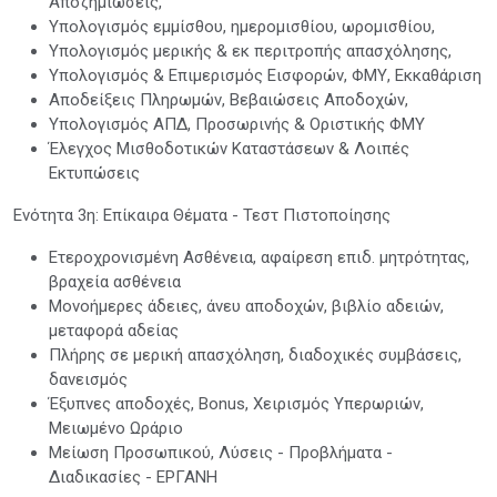
Αποζημιώσεις,
Υπολογισμός εμμίσθου, ημερομισθίου, ωρομισθίου,
Υπολογισμός μερικής & εκ περιτροπής απασχόλησης,
Υπολογισμός & Επιμερισμός Εισφορών, ΦΜΥ, Εκκαθάριση
Αποδείξεις Πληρωμών, Βεβαιώσεις Αποδοχών,
Υπολογισμός ΑΠΔ, Προσωρινής & Οριστικής ΦΜΥ
Έλεγχος Μισθοδοτικών Καταστάσεων & Λοιπές
Εκτυπώσεις
Ενότητα 3η: Επίκαιρα Θέματα - Τεστ Πιστοποίησης
Ετεροχρονισμένη Ασθένεια, αφαίρεση επιδ. μητρότητας,
βραχεία ασθένεια
Μονοήμερες άδειες, άνευ αποδοχών, βιβλίο αδειών,
μεταφορά αδείας
Πλήρης σε μερική απασχόληση, διαδοχικές συμβάσεις,
δανεισμός
Έξυπνες αποδοχές, Bonus, Χειρισμός Υπερωριών,
Μειωμένο Ωράριο
Μείωση Προσωπικού, Λύσεις - Προβλήματα -
Διαδικασίες - ΕΡΓΑΝΗ