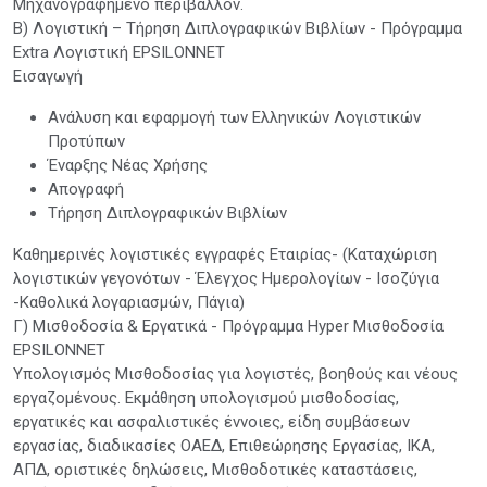
Μηχανογραφημένο περιβάλλον.
Β) Λογιστική – Τήρηση Διπλογραφικών Βιβλίων - Πρόγραμμα
Extra Λογιστική EPSILONNET
Εισαγωγή
Ανάλυση και εφαρμογή των Ελληνικών Λογιστικών
Προτύπων
Έναρξης Νέας Χρήσης
Απογραφή
Τήρηση Διπλογραφικών Βιβλίων
Καθημερινές λογιστικές εγγραφές Εταιρίας- (Καταχώριση
λογιστικών γεγονότων - Έλεγχος Ημερολογίων - Ισοζύγια
-Καθολικά λογαριασμών, Πάγια)
Γ) Μισθοδοσία & Εργατικά - Πρόγραμμα Hyper Μισθοδοσία
EPSILONNET
Υπολογισμός Μισθοδοσίας για λογιστές, βοηθούς και νέους
εργαζομένους. Εκμάθηση υπολογισμού μισθοδοσίας,
εργατικές και ασφαλιστικές έννοιες, είδη συμβάσεων
εργασίας, διαδικασίες ΟΑΕΔ, Επιθεώρησης Εργασίας, ΙΚΑ,
ΑΠΔ, οριστικές δηλώσεις, Μισθοδοτικές καταστάσεις,