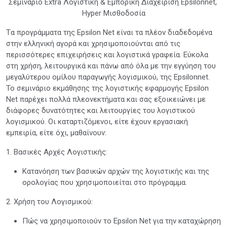
Σεμινάριο Extra Λογιστική & Εμπορική Διαχείριση Epsilonnet,
Hyper Μισθοδοσία
Tα προγράμματα της Epsilon Net είναι τα πλέον διαδεδομένα
στην ελληνική αγορά και χρησιμοποιούνται από τις
περισσότερες επιχειρήσεις και λογιστικά γραφεία. Εύκολα
στη χρήση, λειτουργικά και πάνω από όλα με την εγγύηση του
μεγαλύτερου ομίλου παραγωγής λογισμικού, της Epsilonnet.
Το σεμινάριο εκμάθησης της λογιστικής εφαρμογής Epsilon
Net παρέχει πολλά πλεονεκτήματα και σας εξοικειώνει με
διάφορες δυνατότητες και λειτουργίες του λογιστικού
λογισμικού. Οι καταρτιζόμενοι, είτε έχουν εργασιακή
εμπειρία, είτε όχι, μαθαίνουν:
1. Βασικές Αρχές Λογιστικής:
Κατανόηση των βασικών αρχών της λογιστικής και της
ορολογίας που χρησιμοποιείται στο πρόγραμμα.
2. Χρήση του Λογισμικού:
Πώς να χρησιμοποιούν το Epsilon Net για την καταχώρηση