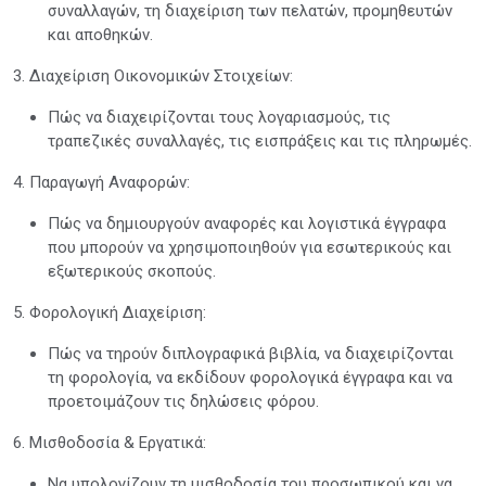
συναλλαγών, τη διαχείριση των πελατών, προμηθευτών
και αποθηκών.
3. Διαχείριση Οικονομικών Στοιχείων:
Πώς να διαχειρίζονται τους λογαριασμούς, τις
τραπεζικές συναλλαγές, τις εισπράξεις και τις πληρωμές.
4. Παραγωγή Αναφορών:
Πώς να δημιουργούν αναφορές και λογιστικά έγγραφα
που μπορούν να χρησιμοποιηθούν για εσωτερικούς και
εξωτερικούς σκοπούς.
5. Φορολογική Διαχείριση:
Πώς να τηρούν διπλογραφικά βιβλία, να διαχειρίζονται
τη φορολογία, να εκδίδουν φορολογικά έγγραφα και να
προετοιμάζουν τις δηλώσεις φόρου.
6. Μισθοδοσία & Εργατικά:
Να υπολογίζουν τη μισθοδοσία του προσωπικού και να