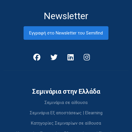
Newsletter
Εγγραφή στο Newsletter του Semifind
Σεμινάρια στην Ελλάδα
Σεμινάρια σε αίθουσα
Σεμινάρια Εξ αποστάσεως | Elearning
Κατηγορίες Σεμιναρίων σε αίθουσα