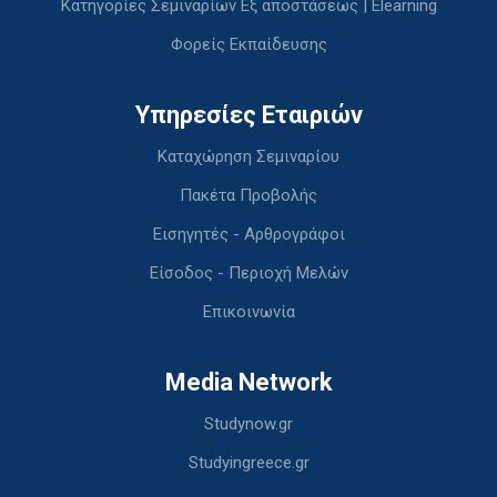
Κατηγορίες Σεμιναρίων Εξ αποστάσεως | Elearning
Φορείς Εκπαίδευσης
Υπηρεσίες Εταιριών
Καταχώρηση Σεμιναρίου
Πακέτα Προβολής
Εισηγητές - Αρθρογράφοι
Είσοδος - Περιοχή Μελών
Επικοινωνία
Media Network
Studynow.gr
Studyingreece.gr