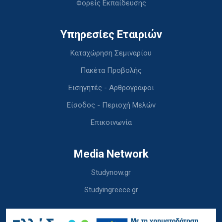
Φορείς Εκπαίδευσης
Υπηρεσίες Εταιριών
Καταχώρηση Σεμιναρίου
Πακέτα Προβολής
Εισηγητές - Αρθρογράφοι
Είσοδος - Περιοχή Μελών
Επικοινωνία
Media Network
Studynow.gr
Studyingreece.gr