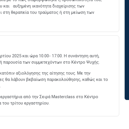
υ και αυξημένη ικανότητα διαχείρισης των
ι στη θεραπεία του τραύματος ή στη μείωση των
ρτίου 2025 και ώρα 10.00- 17.00. Η συνάντηση αυτή,
κή παρουσία των συμμετεχόντων στο Κέντρο Ψυχής.
κατόπιν αξιολόγησης της αίτησης τους. Με την
ες θα λάβουν βεβαίωση παρακολούθησης, καθώς και το
.
εργαστήρια από την Σειρά Masterclass στο Κέντρο
 του τρίτου εργαστηρίου.