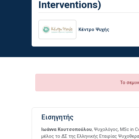
Interventions)
Κέντρο Ψυχής
Το σεμιν
Εισηγητής
Ιωάννα Κουτσοπούλου
, Ψυχολόγος, MSc in C
μέλος το ΔΣ της Ελληνικής Εταιρίας Ψυχοθερα