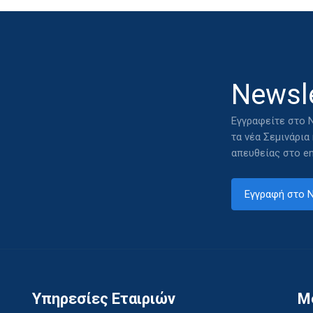
Newsle
Εγγραφείτε στο N
τα νέα Σεμινάρια
απευθείας στο em
Εγγραφή στο N
Υπηρεσίες Εταιριών
M