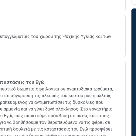
επαγγελματίες του χώρου της Ψυχικής Υγείας και των
καταστάσεις του Εγώ
πευτικό δωμάτιο οφείλονται σε αναπτυξιακά τραύματα,
ει σε σύγκρουση τις πλευρές του εαυτού μας ή αλλιώς
θεραπευόμενος να αντιμετωπίσει τις δυσκολίες που
ε αρμονία και να γίνει ξανά ολόκληρος. Στο εργαστήριο
του Εγώ, πώς αποκτούμε πρόσβαση σε αυτές και ποιες
ια να βοηθήσουμε τον θεραπευόμενο να τις φέρει σε
ευτική δουλειά με τις καταστάσεις του Εγώ προσφέρει
ικά με το πώς διαμορφώθηκε η προσωπικότητα του,