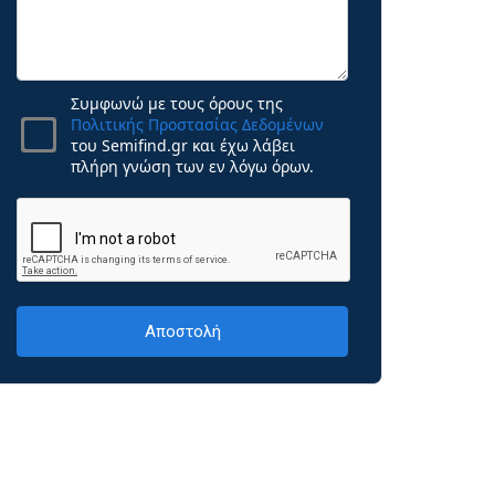
Συμφωνώ με τους όρους της
Πολιτικής Προστασίας Δεδομένων
του Semifind.gr και έχω λάβει
πλήρη γνώση των εν λόγω όρων.