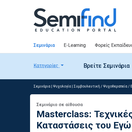
Σεμινάρια
E-Learning
Φορείς Εκπαίδευ
Βρείτε Σεμινάρια
Κατηγορίες
Σεμινάρια
|
Ψυχολογία
|
Συμβουλευτική / Ψυχοθεραπεία / 
Σεμινάριο σε αίθουσα
Masterclass: Τεχνικές
Καταστάσεις του Εγώ 