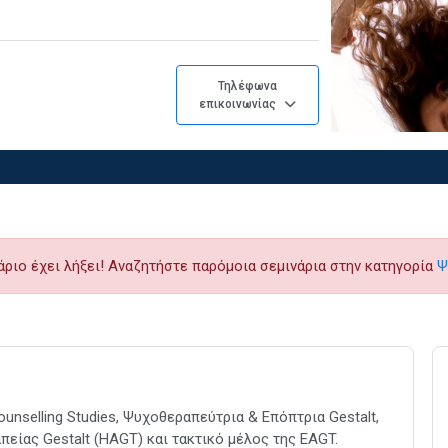
Τηλέφωνα
επικοινωνίας
άριο έχει λήξει! Αναζητήστε παρόμοια σεμινάρια στην κατηγορία
Ψ
ounselling Studies, Ψυχοθεραπεύτρια & Επόπτρια Gestalt,
πείας Gestalt (HAGT) και τακτικό μέλος της EAGT.