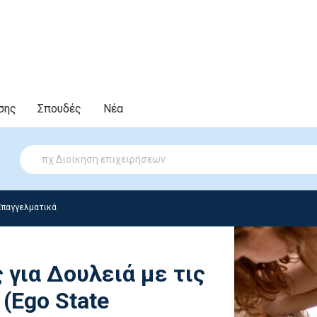
σης
Σπουδές
Νέα
Επαγγελματικά
 για Δουλειά με τις
(Ego State