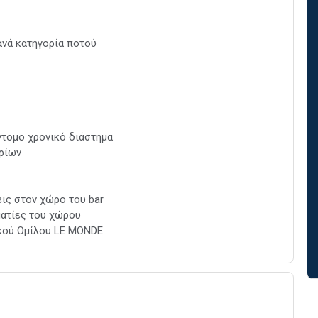
 ανά κατηγορία ποτού
ντομο χρονικό διάστημα
ρίων
εις στον χώρο του bar
ματίες του χώρου
ικού Ομίλου LE MONDE