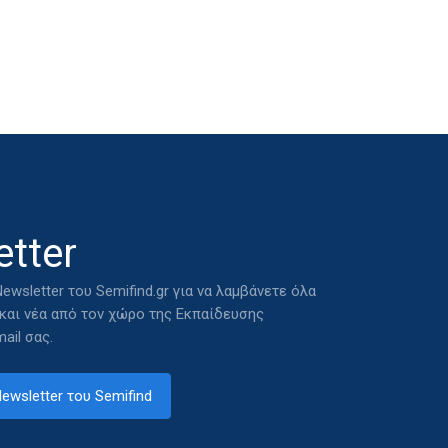
tter
ewsletter του Semifind.gr για να λαμβάνετε όλα
 και νέα από τον χώρο της Εκπαίδευσης
ail σας.
ewsletter του Semifind