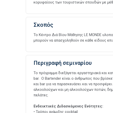
κορυφαίους των τουριστικών σπουδών με μέθ
Σκοπός
To Κέντρο Διά Βίου Μάθησης LE MONDE υλοποι
μπορούν να απασχοληθούν σε κάθε είδους επι
Περιγραφή σεμιναρίου
Το πρόγραμμα διεξάγεται εργαστηριακά και κα
bar. Ο Bartender είναι ο άνθρωπος που βρίσκ
και bar για να παρασκευάσει και να προσφέρει
αλκοολούχων και μη αλκοολούχων ποτών, δημιο
πελάτες.
Ενδεικτικές Διδασκόμενες Ενότητες:
• Τρόποι ανάμιξης cocktail