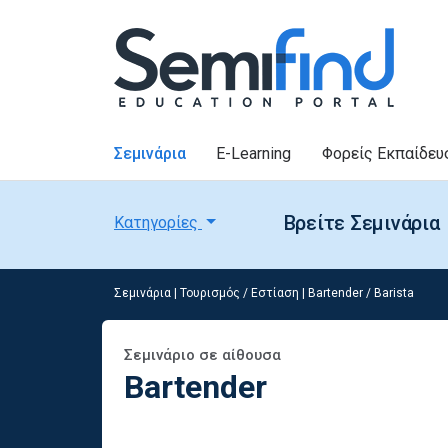
Σεμινάρια
E-Learning
Φορείς Εκπαίδευ
Βρείτε Σεμινάρια
Κατηγορίες
Σεμινάρια
|
Τουρισμός / Εστίαση
|
Bartender / Barista
Σεμινάριο σε αίθουσα
Bartender