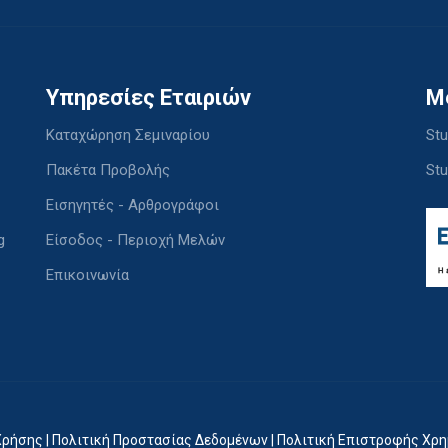
Υπηρεσίες Εταιριών
M
Καταχώρηση Σεμιναρίου
Stu
Πακέτα Προβολής
Stu
Εισηγητές - Αρθρογράφοι
g
Είσοδος - Περιοχή Μελών
Επικοινωνία
Χρήσης
|
Πολιτική Προστασίας Δεδομένων
|
Πολιτική Επιστροφής Χρ