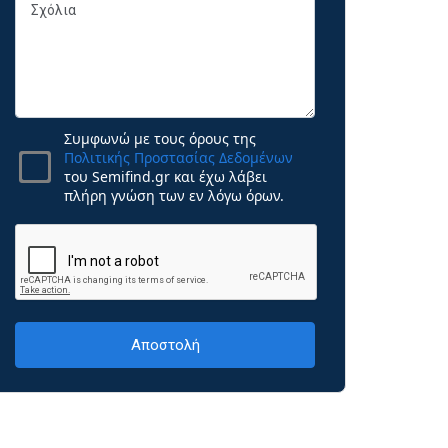
Συμφωνώ με τους όρους της
Πολιτικής Προστασίας Δεδομένων
του Semifind.gr και έχω λάβει
πλήρη γνώση των εν λόγω όρων.