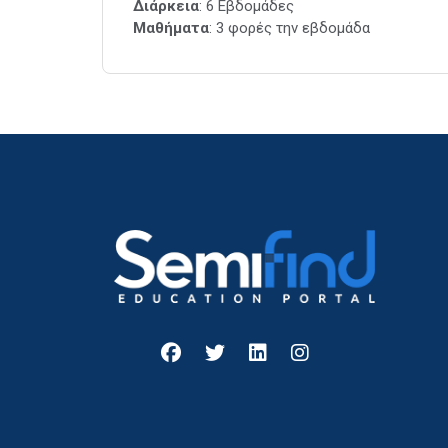
Διάρκεια
: 6 Εβδομάδες
Μαθήματα
: 3 φορές την εβδομάδα