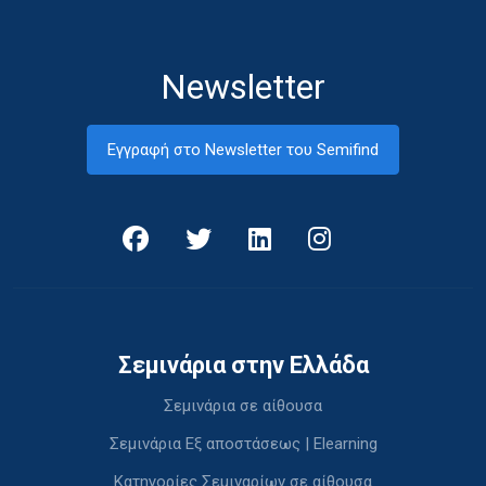
Newsletter
Εγγραφή στο Newsletter του Semifind
Σεμινάρια στην Ελλάδα
Σεμινάρια σε αίθουσα
Σεμινάρια Εξ αποστάσεως | Elearning
Κατηγορίες Σεμιναρίων σε αίθουσα