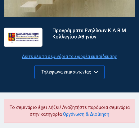
Προγράμματα Ενηλίκων Κ.Δ.Β.Μ.
Κολλεγίου Αθηνών
Δείτε όλα τα σεμινάρια του φορέα εκπαίδευσης
Τηλέφωνα επικοινωνίας
Το σεμινάριο έχει λήξει! Αναζητήστε παρόμοια σεμινάρια
στην κατηγορία
Οργάνωση & Διοίκηση