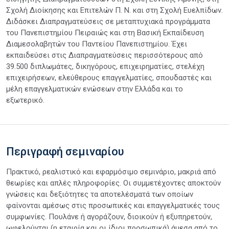
Σχολή Διοίκησης και Επιτελών Π. Ν. και στη Σχολή Ευελπίδων.
Διδάσκει Διαπραγματεύσεις σε μεταπτυχιακά προγράμματα
του Πανεπιστημίου Πειραιώς και στη Βασική Εκπαίδευση
Διαμεσολαβητών του Παντείου Πανεπιστημίου. Έχει
εκπαιδεύσει στις Διαπραγματεύσεις περισσότερους από
39.500 διπλωμάτες, δικηγόρους, επιχειρηματίες, στελέχη
επιχειρήσεων, ελεύθερους επαγγελματίες, σπουδαστές και
μέλη επαγγελματικών ενώσεων στην Ελλάδα και το
εξωτερικό.
Περιγραφή σεμιναρίου
Πρακτικό, ρεαλιστικό και εφαρμόσιμο σεμινάριο, μακριά από
θεωρίες και απλές πληροφορίες. Οι συμμετέχοντες αποκτούν
γνώσεις και δεξιότητες τα αποτελέσματά των οποίων
φαίνονται αμέσως στις προσωπικές και επαγγελματικές τους
συμφωνίες. Πουλάνε ή αγοράζουν, διοικούν ή εξυπηρετούν,
ωφελούνται (η εταιρία και οι ίδιοι προσωπικά) άμεσα από το