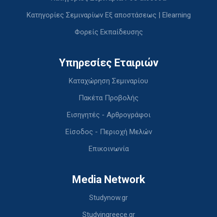
Κατηγορίες Σεμιναρίων Εξ αποστάσεως | Elearning
Φορείς Εκπαίδευσης
Υπηρεσίες Εταιριών
Καταχώρηση Σεμιναρίου
Πακέτα Προβολής
Εισηγητές - Αρθρογράφοι
Είσοδος - Περιοχή Μελών
Επικοινωνία
Media Network
Studynow.gr
Studyingreece.gr