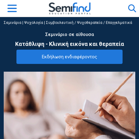
Σεμινάρια
|
Ψυχολογία
|
Συμβουλευτική / Ψυχοθεραπεία / Επαγγελματικά
Σεμινάριο σε αίθουσα
Κατάθλιψη - Κλινική εικόνα και θεραπεία
Εκδήλωση ενδιαφέροντος