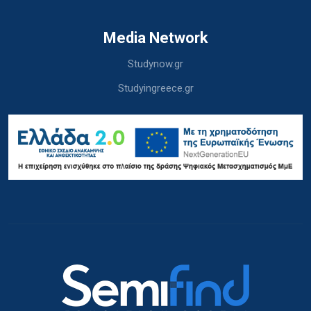
Media Network
Studynow.gr
Studyingreece.gr