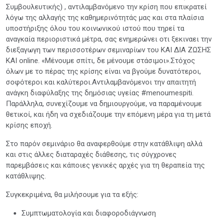
Συμβουλευτικής) , αντιλαμβανόμενο την κρίση που επικρατεί
λόγω της αλλαγής της καθημερινότητάς μας και στα πλαίσια
υποστήριξης όλου του κοινωνικού ιστού που τηρεί τα
αναγκαία περιοριστικά μέτρα, σας ενημερώνει οτι ξεκιναει την
διεξαγωγη των περισσοτέρων σεμιναρίων του ΚΑΙ ΔΙΑ ΖΩΣΗΣ
ΚΑΙ online. «Μένουμε σπίτι, δε μένουμε στάσιμοι».Στόχος
όλων με το πέρας της κρίσης είναι να βγούμε δυνατότεροι,
σοφότεροι και καλύτεροι.Αντιλαμβανόμενοι την απαιτητή
ανάγκη διαφύλαξης της δημόσιας υγείας #menoumespiti.
Παράλληλα, συνεχίζουμε να δημιουργούμε, να παραμένουμε
θετικοί, και ήδη να σχεδιάζουμε την επόμενη μέρα για τη μετά
κρίσης εποχή.
Στο παρόν σεμινάριο θα αναφερθούμε στην κατάθλιψη αλλά
και στις άλλες διαταραχές διάθεσης, τις σύγχρονες
παρεμβάσεις και κάποιες γενικές αρχές για τη θεραπεία της
κατάθλιψης.
Συγκεκριμένα, θα μιλήσουμε για τα εξής:
Συμπτωματολογία και διαφοροδιάγνωση