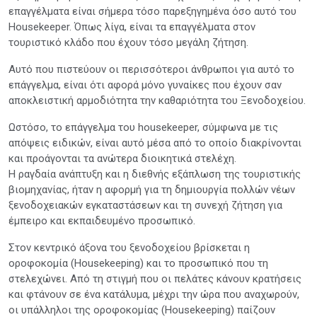
επαγγέλματα είναι σήμερα τόσο παρεξηγημένα όσο αυτό του
Housekeeper. Όπως λίγα, είναι τα επαγγέλματα στον
τουριστικό κλάδο που έχουν τόσο μεγάλη ζήτηση.
Αυτό που πιστεύουν οι περισσότεροι άνθρωποι για αυτό το
επάγγελμα, είναι ότι αφορά μόνο γυναίκες που έχουν σαν
αποκλειστική αρμοδιότητα την καθαριότητα του Ξενοδοχείου.
Ωστόσο, το επάγγελμα του housekeeper, σύμφωνα με τις
απόψεις ειδικών, είναι αυτό μέσα από το οποίο διακρίνονται
και προάγονται τα ανώτερα διοικητικά στελέχη.
Η ραγδαία ανάπτυξη και η διεθνής εξάπλωση της τουριστικής
βιομηχανίας, ήταν η αφορμή για τη δημιουργία πολλών νέων
ξενοδοχειακών εγκαταστάσεων και τη συνεχή ζήτηση για
έμπειρο και εκπαιδευμένο προσωπικό.
Στον κεντρικό άξονα του ξενοδοχείου βρίσκεται η
οροφοκομία (Housekeeping) και το προσωπικό που τη
στελεχώνει. Από τη στιγμή που οι πελάτες κάνουν κρατήσεις
και φτάνουν σε ένα κατάλυμα, μέχρι την ώρα που αναχωρούν,
οι υπάλληλοι της οροφοκομίας (Housekeeping) παίζουν