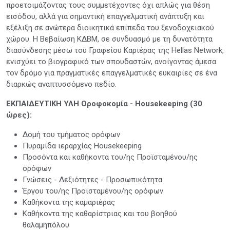
προετοιμάζοντας τους συμμετέχοντες όχι απλώς για θέση
εισόδου, αλλά για σημαντική επαγγελματική ανάπτυξη και
εξέλιξη σε ανώτερα διοικητικά επίπεδα του ξενοδοχειακού
χώρου. Η Βεβαίωση ΚΔΒΜ, σε συνδυασμό με τη δυνατότητα
διασύνδεσης μέσω του Γραφείου Καριέρας της Hellas Network,
ενισχύει το βιογραφικό των σπουδαστών, ανοίγοντας άμεσα
τον δρόμο για πραγματικές επαγγελματικές ευκαιρίες σε ένα
διαρκώς αναπτυσσόμενο πεδίο.
ΕΚΠΑΙΔΕΥΤΙΚΗ ΥΛΗ Οροφοκομία - Housekeeping (30
ώρες):
Δομή του τμήματος ορόφων
Πυραμίδα ιεραρχίας Housekeeping
Προσόντα και καθήκοντα του/ης Προϊσταμένου/ης
ορόφων
Γνώσεις - Δεξιότητες - Προσωπικότητα
Έργου του/ης Προϊσταμένου/ης ορόφων
Καθήκοντα της καμαριέρας
Καθήκοντα της καθαρίστριας και του βοηθού
θαλαμηπόλου