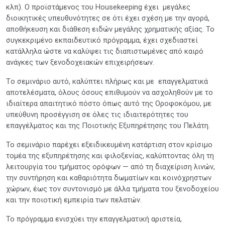
κλπ). Ο προϊστάμενος του Housekeeping έχει μεγάλες
διοικητικές υπευθυνότητες σε ότι έχει σχέση με την αγορά,
αποθήκευση και διάθεση ειδών μεγάλης χρηματικής αξίας. Το
συγκεκριμένο εκπαιδευτικό πρόγραμμα, έχει σχεδιαστεί
κατάλληλα ώστε να καλύψει τις διαπιστωμένες από καιρό
ανάγκες των ξενοδοχειακών επιχειρήσεων.
Tο σεμινάριο αυτό, καλύπτει πλήρως και με επαγγελματικά
αποτελέσματα, όλους όσους επιθυμούν να ασχοληθούν με το
ιδιαίτερα απαιτητικό πόστο όπως αυτό της Οροφοκόμου, με
υπεύθυνη προσέγγιση σε όλες τις ιδιαιτερότητες του
επαγγέλματος και της Ποιοτικής Εξυπηρέτησης του Πελάτη.
Το σεμινάριο παρέχει εξειδικευμένη κατάρτιση στον κρίσιμο
τομέα της εξυπηρέτησης και φιλοξενίας, καλύπτοντας όλη τη
λειτουργία του τμήματος ορόφων — από τη διαχείριση λινών,
την συντήρηση και καθαριότητα δωματίων και κοινόχρηστων
χώρων, έως τον συντονισμό με άλλα τμήματα του ξενοδοχείου
και την ποιοτική εμπειρία των πελατών.
Το πρόγραμμα ενισχύει την επαγγελματική αριστεία,