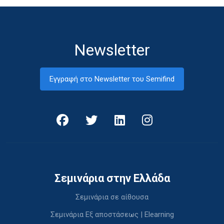
Newsletter
Εγγραφή στο Newsletter του Semifind
Σεμινάρια στην Ελλάδα
Σεμινάρια σε αίθουσα
Σεμινάρια Εξ αποστάσεως | Elearning