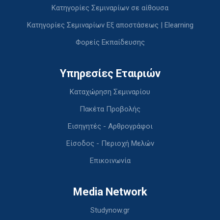
Κατηγορίες Σεμιναρίων σε αίθουσα
Κατηγορίες Σεμιναρίων Εξ αποστάσεως | Elearning
Φορείς Εκπαίδευσης
Υπηρεσίες Εταιριών
Καταχώρηση Σεμιναρίου
Πακέτα Προβολής
Εισηγητές - Αρθρογράφοι
Είσοδος - Περιοχή Μελών
Επικοινωνία
Media Network
Studynow.gr