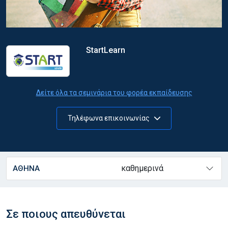
StartLearn
Δείτε όλα τα σεμινάρια του φορέα εκπαίδευσης
Τηλέφωνα επικοινωνίας
καθημερινά
ΑΘΗΝΑ
Σε ποιους απευθύνεται