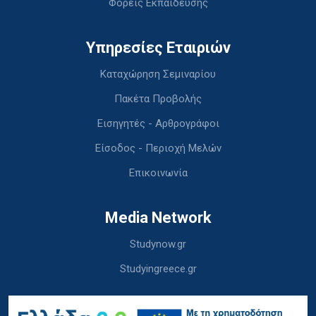
Φορείς Εκπαίδευσης
Υπηρεσίες Εταιριών
Καταχώρηση Σεμιναρίου
Πακέτα Προβολής
Εισηγητές - Αρθρογράφοι
Είσοδος - Περιοχή Μελών
Επικοινωνία
Media Network
Studynow.gr
Studyingreece.gr