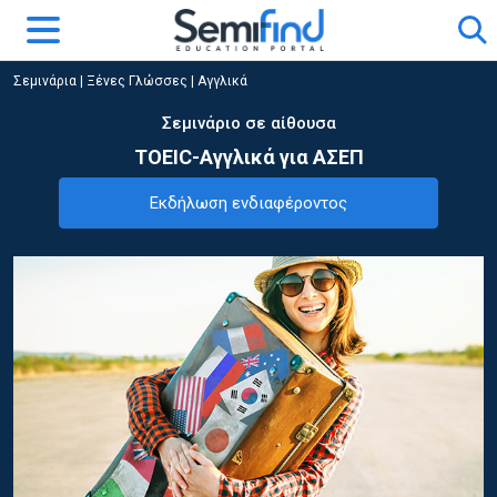
Σεμινάρια
|
Ξένες Γλώσσες
|
Αγγλικά
Σεμινάριο σε αίθουσα
TOEIC-Αγγλικά για ΑΣΕΠ
Εκδήλωση ενδιαφέροντος