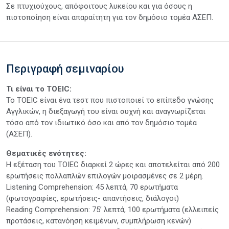
Σε πτυχιούχους, απόφοιτους λυκείου και για όσους η
πιστοποίηση είναι απαραίτητη για τον δημόσιο τομέα ΑΣΕΠ.
Περιγραφή σεμιναρίου
Τι είναι το ΤOEIC:
Το TOEIC είναι ένα τεστ που πιστοποιεί το επίπεδο γνώσης
Αγγλικών, η διεξαγωγή του είναι συχνή και αναγνωρίζεται
τόσο από τον ιδιωτικό όσο και από τον δημόσιο τομέα
(ΑΣΕΠ).
Θεματικές ενότητες:
Η εξέταση του TOIEC διαρκεί 2 ώρες και αποτελείται από 200
ερωτήσεις πολλαπλών επιλογών μοιρασμένες σε 2 μέρη.
Listening Comprehension: 45 λεπτά, 70 ερωτήματα
(φωτογραφίες, ερωτήσεις- απαντήσεις, διάλογοι)
Reading Comprehension: 75’ λεπτά, 100 ερωτήματα (ελλειπείς
προτάσεις, κατανόηση κειμένων, συμπλήρωση κενών)