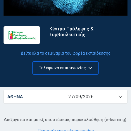
Κέντρο Πρόληψης &
Συμβουλευτικής
Δείτε όλα τα σεμινάρια του φορέα εκπαίδευσης
Τηλέφωνα επικοινωνίας
27/09/2026
ΑΘΗΝΑ
Διεξάγεται και με εξ αποστάσεως παρακολούθηση (e-learning).
Περισσότερες πληροφορίες