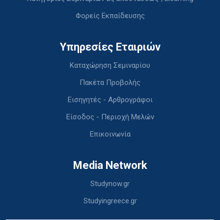
Φορείς Εκπαίδευσης
Υπηρεσίες Εταιριών
Καταχώρηση Σεμιναρίου
Πακέτα Προβολής
Εισηγητές - Αρθρογράφοι
Είσοδος - Περιοχή Μελών
Επικοινωνία
Media Network
Studynow.gr
Studyingreece.gr