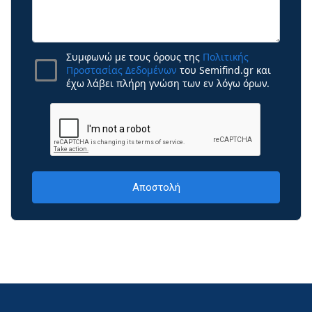
Συμφωνώ με τους όρους της
Πολιτικής
Προστασίας Δεδομένων
του Semifind.gr και
έχω λάβει πλήρη γνώση των εν λόγω όρων.