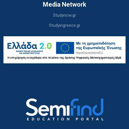
Media Network
Studynow.gr
Studyingreece.gr