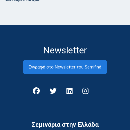
Newsletter
Εγγραφή στο Newsletter του Semifind
Σεμινάρια στην Ελλάδα