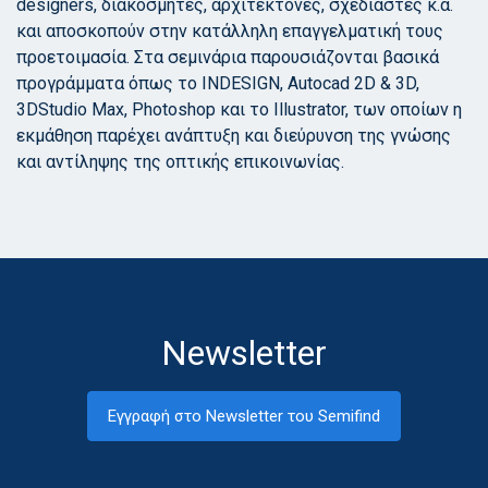
designers, διακοσμητές, αρχιτέκτονες, σχεδιαστές κ.ά.
και αποσκοπούν στην κατάλληλη επαγγελματική τους
προετοιμασία. Στα σεμινάρια παρουσιάζονται βασικά
προγράμματα όπως το INDESIGN, Autocad 2D & 3D,
3DStudio Max, Photoshop και το Illustrator, των οποίων η
εκμάθηση παρέχει ανάπτυξη και διεύρυνση της γνώσης
και αντίληψης της οπτικής επικοινωνίας.
Newsletter
Εγγραφή στο Newsletter του Semifind