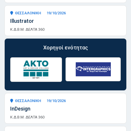
ΘΕΣΣΑΛΟΝΙΚΗ
19/10/2026
Illustrator
Κ.Δ.Β.Μ. ΔΕΛΤΑ 360
Χορηγοί ενότητας
ΘΕΣΣΑΛΟΝΙΚΗ
19/10/2026
InDesign
Κ.Δ.Β.Μ. ΔΕΛΤΑ 360