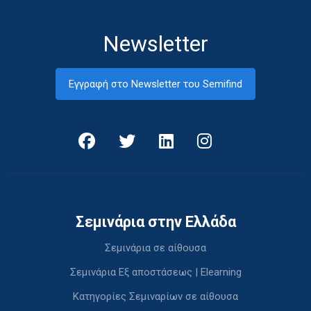
Newsletter
Εγγραφή στο Newsletter του Semifind
Σεμινάρια στην Ελλάδα
Σεμινάρια σε αίθουσα
Σεμινάρια Εξ αποστάσεως | Elearning
Κατηγορίες Σεμιναρίων σε αίθουσα