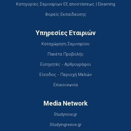
Κατηγορίες Σεμιναρίων Εξ αποστάσεως | Elearning
Φορείς Εκπαίδευσης
Υπηρεσίες Εταιριών
Καταχώρηση Σεμιναρίου
Πακέτα Προβολής
Εισηγητές - Αρθρογράφοι
Είσοδος - Περιοχή Μελών
Επικοινωνία
Media Network
Studynow.gr
Studyingreece.gr