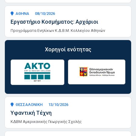
ΑΘΗΝΑ
08/10/2026
Εργαστήριο Κοσμήματος: Αρχάριοι
Προγράμματα Ενηλίκων Κ.Δ.Β.Μ. Κολλεγίου Αθηνών
Χορηγοί ενότητας
ΘΕΣΣΑΛΟΝΙΚΗ
13/10/2026
Υφαντική Τέχνη
ΚΔΒΜ Αμερικανικής Γεωργικής Σχολής