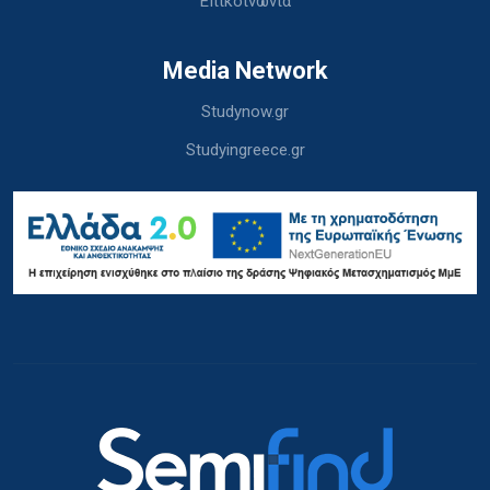
Επικοινωνία
Media Network
Studynow.gr
Studyingreece.gr