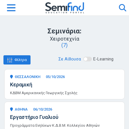
Σεμινάρια:
Χειροτεχνία
(7)
Σε Αίθουσα
E-Learning
Φίλτρα
ΘΕΣΣΑΛΟΝΙΚΗ
05/10/2026
Κεραμική
ΚΔΒΜ Αμερικανικής Γεωργικής Σχολής
ΑΘΗΝΑ
06/10/2026
Eργαστήριο Γυαλιού
Προγράμματα Ενηλίκων Κ.Δ.Β.Μ. Κολλεγίου Αθηνών