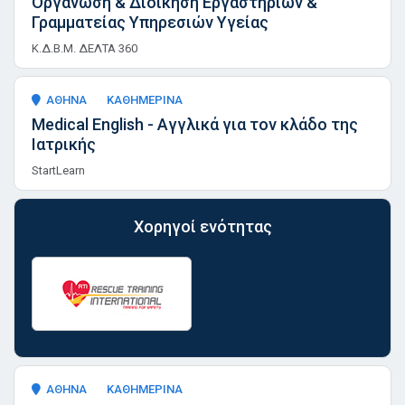
Οργάνωση & Διοίκηση Εργαστηρίων &
Γραμματείας Υπηρεσιών Υγείας
Κ.Δ.Β.Μ. ΔΕΛΤΑ 360
ΑΘΗΝΑ
ΚΑΘΗΜΕΡΙΝΑ
Medical English - Αγγλικά για τον κλάδο της
Ιατρικής
StartLearn
Χορηγοί ενότητας
ΑΘΗΝΑ
ΚΑΘΗΜΕΡΙΝΑ