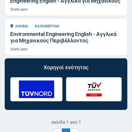
Engineering English - Αγγλικά για Μηχανικούς
StartLearn
ΑΘΗΝΑ
ΚΑΘΗΜΕΡΙΝΑ
Environmental Engineering English - Αγγλικά
για Μηχανικούς Περιβάλλοντος
StartLearn
Χορηγοί ενότητας
σελίδα
1
από
1