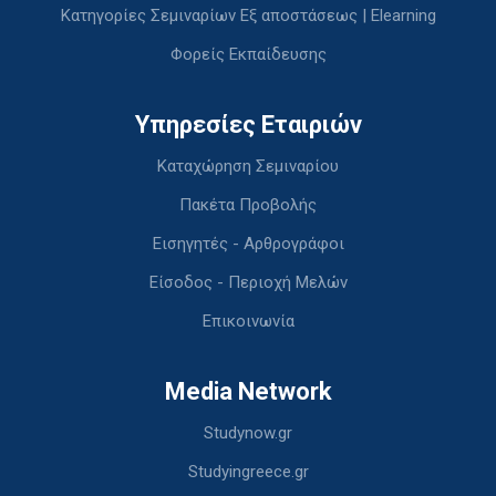
Κατηγορίες Σεμιναρίων Εξ αποστάσεως | Elearning
Φορείς Εκπαίδευσης
Υπηρεσίες Εταιριών
Καταχώρηση Σεμιναρίου
Πακέτα Προβολής
Εισηγητές - Αρθρογράφοι
Είσοδος - Περιοχή Μελών
Επικοινωνία
Media Network
Studynow.gr
Studyingreece.gr