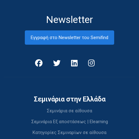
Newsletter
Εγγραφή στο Newsletter του Semifind
Σεμινάρια στην Ελλάδα
Σεμινάρια σε αίθουσα
Σεμινάρια Εξ αποστάσεως | Elearning
Κατηγορίες Σεμιναρίων σε αίθουσα