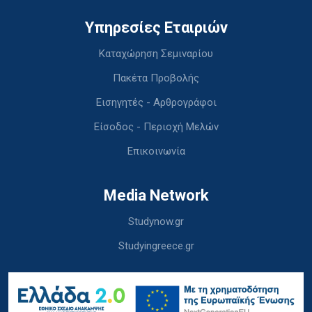
Υπηρεσίες Εταιριών
Καταχώρηση Σεμιναρίου
Πακέτα Προβολής
Εισηγητές - Αρθρογράφοι
Είσοδος - Περιοχή Μελών
Επικοινωνία
Media Network
Studynow.gr
Studyingreece.gr