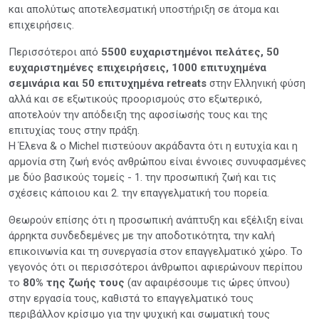
και απολύτως αποτελεσματική υποστήριξη σε άτομα και
επιχειρήσεις.
Περισσότεροι από
5500 ευχαριστημένοι πελάτες, 50
ευχαριστημένες επιχειρήσεις, 1000 επιτυχημένα
σεμινάρια και 50 επιτυχημένα retreats
στην Ελληνική φύση
αλλά και σε εξωτικούς προορισμούς στο εξωτερικό,
αποτελούν την απόδειξη της αφοσίωσής τους και της
επιτυχίας τους στην πράξη.
Η Έλενα & ο Michel πιστεύουν ακράδαντα ότι η ευτυχία και η
αρμονία στη ζωή ενός ανθρώπου είναι έννοιες συνυφασμένες
με δύο βασικούς τομείς - 1. την προσωπική ζωή και τις
σχέσεις κάποιου και 2. την επαγγελματική του πορεία.
Θεωρούν επίσης ότι η προσωπική ανάπτυξη και εξέλιξη είναι
άρρηκτα συνδεδεμένες με την αποδοτικότητα, την καλή
επικοινωνία και τη συνεργασία στον επαγγελματικό χώρο. Το
γεγονός ότι οι περισσότεροι άνθρωποι αφιερώνουν περίπου
το
80% της ζωής τους
(αν αφαιρέσουμε τις ώρες ύπνου)
στην εργασία τους, καθιστά το επαγγελματικό τους
περιβάλλον κρίσιμο για την ψυχική και σωματική τους