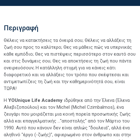
Περιγραφή
Θέλεις να κατακτήσεις τα όνειρά σου; Θέλεις να αλλάξεις τη
ζωή σου προς το καλύτερο; Θες να μάθεις πώς να υπερνικάς
κάθε εμπόδιο; Θες να πιστέψεις περισσότερο στον εαυτό σου
και στις δυνάμεις σου; Θες να αποκτήσεις τη ζωή που πάντα
ονειρευόσουν; Η κατάλληλη στιγμή για να κάνεις κάτι
διαφορετικό και να αλλάξεις τον τρόπο που σκέφτεσαι και
αντιμετωπίζεις τη ζωή και την καθημερινότητά σου, είναι
ΤΩΡΑ!
Η
YOUnique Life Academy
ιδρύθηκε από την Έλενα (Έλενα
Αλεβιζοπούλου) και τον Michel (Michel Czimbalmos), ένα
ζευγάρι που μοιράζεται μια κοινή πορεία προσωπικής ζωής
αλλά και επαγγελματικής ..."αποστολής" από τον Μάρτιο του
1990. Αυτό που κάνουν δεν είναι απλώς "δουλειά", αλλά ένα
αληθινό "έργο (-ζωής)", αφιερωμένο στον άνθρωπο και στην