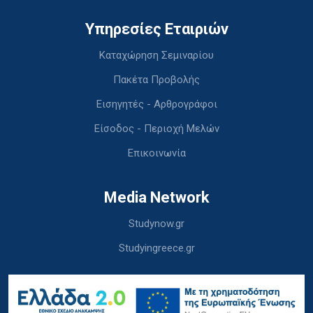
Υπηρεσίες Εταιριών
Καταχώρηση Σεμιναρίου
Πακέτα Προβολής
Εισηγητές - Αρθρογράφοι
Είσοδος - Περιοχή Μελών
Επικοινωνία
Media Network
Studynow.gr
Studyingreece.gr