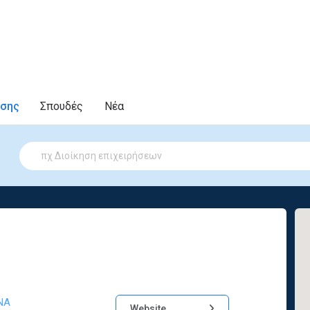
υσης
Σπουδές
Νέα
ΝΑ
Website