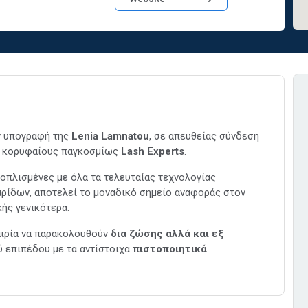
ν υπογραφή της
Lenia Lamnatou
, σε απευθείας σύνδεση
ς κορυφαίους παγκοσμίως
Lash Experts
.
οπλισμένες με όλα τα τελευταίας τεχνολογίας
ρίδων, αποτελεί το μοναδικό σημείο αναφοράς στον
κής γενικότερα.
αιρία να παρακολουθούν
δια ζώσης αλλά και εξ
 επιπέδου με τα αντίστοιχα
πιστοποιητικά