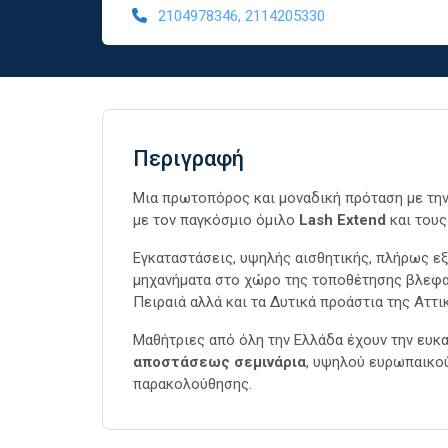
2104978346, 2114205330
Περιγραφή
Mια πρωτοπόρος και μοναδική πρόταση με τη
με τον παγκόσμιο όμιλο
Lash Extend
και του
Εγκαταστάσεις, υψηλής αισθητικής, πλήρως εξ
μηχανήματα στο χώρο της τοποθέτησης βλεφα
Πειραιά αλλά και τα Δυτικά προάστια της Αττι
Μαθήτριες από όλη την Ελλάδα έχουν την ευκ
αποστάσεως σεμινάρια
, υψηλού ευρωπαικού
παρακολούθησης.