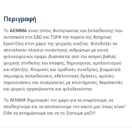
Περιγραφή
Το
ΑΕΝΙΜΑ
είναι τόπος Αυτογνωσίας και Εκπαίδευσης που
αντανακλά στο ΕΔΩ και ΤΩΡΑ την πορεία της Ασημίνας
Ερκετζίκη στον χώρο της ψυχικής ευεξίας. Φιλοδοξεί να
αποτελέσει πλαίσιο συνάντησης ανθρώπων με κοινή
φιλοσοφία και όραμα. Διαπνέεται από την ανάγκη βαθιάς
ψυχικής σύνδεσης και επαφής, δημιουργίας, εμπλουτισμού
και εξέλιξης. Ατομικές και ομαδικές συνεδρίες, βιωματικά
σεμινάρια, εκπαιδεύσεις, εθελοντικές δράσεις, ομιλίες-
παρουσιάσεις και συνεργασίες με επιστήμονες, θεραπευτές
και φορείς οργανώνονται και φιλοξενούνται.
Το ΑΕΝΙΜΑ δημιουργεί τον χώρο για να γνωρίσουμε, να
αποδεχτούμε και να απολαύσουμε τον εαυτό μας όπως είναι!
Είθε να ανταμώσουμε και να το ζήσουμε μαζί!!