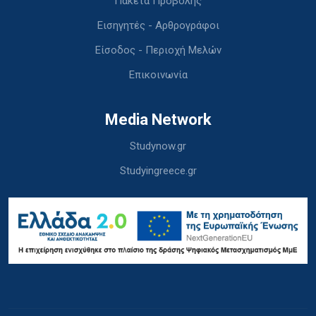
Πακέτα Προβολής
Εισηγητές - Αρθρογράφοι
Είσοδος - Περιοχή Μελών
Επικοινωνία
Media Network
Studynow.gr
Studyingreece.gr