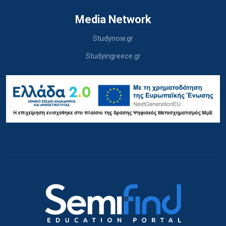
Media Network
Studynow.gr
Studyingreece.gr