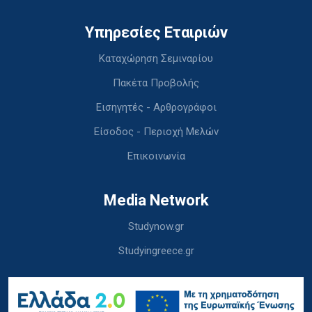
Υπηρεσίες Εταιριών
Καταχώρηση Σεμιναρίου
Πακέτα Προβολής
Εισηγητές - Αρθρογράφοι
Είσοδος - Περιοχή Μελών
Επικοινωνία
Media Network
Studynow.gr
Studyingreece.gr