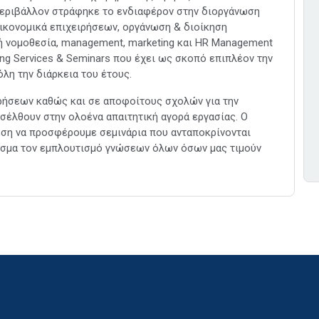
περιβάλλον στράφηκε το ενδιαφέρον στην διοργάνωση
ικονομικά επιχειρήσεων, οργάνωση & διοίκηση
κή νομοθεσία, management, marketing και HR Management
ing Services & Seminars που έχει ως σκοπό επιπλέον την
λη την διάρκεια του έτους.
ιρήσεων καθώς και σε αποφοίτους σχολών για την
σέλθουν στην ολοένα απαιτητική αγορά εργασίας. Ο
έση να προσφέρουμε σεμινάρια που ανταποκρίνονται
λεσμα τον εμπλουτισμό γνώσεων όλων όσων μας τιμούν