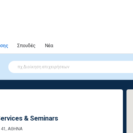
υσης
Σπουδές
Νέα
Services & Seminars
1 41, ΑΘΗΝΑ