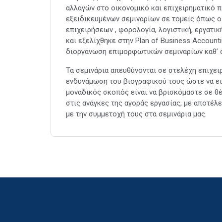
αλλαγών στο οικονομικό και επιχειρηματικό 
εξειδικευμένων σεμιναρίων σε τομείς όπως ο
επιχειρήσεων , φορολογία, λογιστική, εργατι
και εξελίχθηκε στην Plan of Business Account
διοργάνωση επιμορφωτικών σεμιναρίων καθ’ ό
Τα σεμινάρια απευθύνονται σε στελέχη επιχε
ενδυνάμωση του βιογραφικού τους ώστε να ει
μοναδικός σκοπός είναι να βρισκόμαστε σε θ
στις ανάγκες της αγοράς εργασίας, με αποτέ
με την συμμετοχή τους στα σεμινάρια μας.