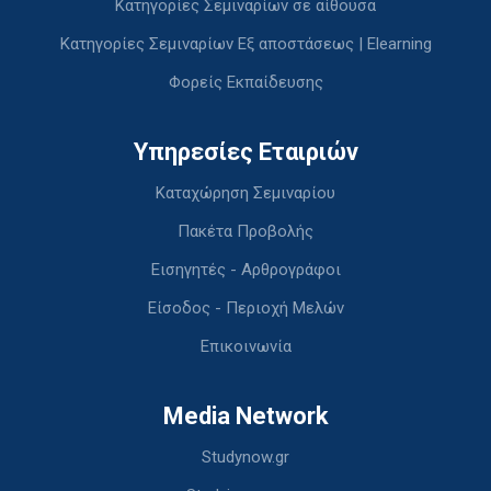
Κατηγορίες Σεμιναρίων σε αίθουσα
Κατηγορίες Σεμιναρίων Εξ αποστάσεως | Elearning
Φορείς Εκπαίδευσης
Υπηρεσίες Εταιριών
Καταχώρηση Σεμιναρίου
Πακέτα Προβολής
Εισηγητές - Αρθρογράφοι
Είσοδος - Περιοχή Μελών
Επικοινωνία
Media Network
Studynow.gr