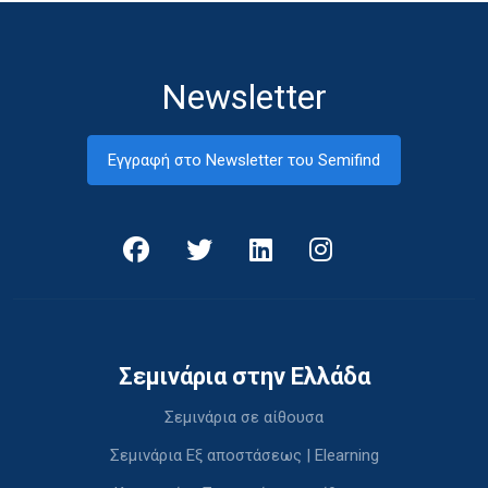
Newsletter
Εγγραφή στο Newsletter του Semifind
Σεμινάρια στην Ελλάδα
Σεμινάρια σε αίθουσα
Σεμινάρια Εξ αποστάσεως | Elearning