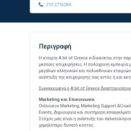
210 2716284
Περιγραφή
Η εταιρία A bit of Greece ειδικεύεται στην π
μεσαίες επιχειρήσεις. H πολύχρονη εμπειρία μ
μεγάλων ελληνικών και πολυεθνικών εταιριών 
ανάπτυξη της επιχείρησης σας εντός ή και εκ
Συγκεκριμένα η A bit of Greece δραστηριοποιεί
Marketing και Επικοινωνία
Outsource Marketing, Marketing Support &Coac
Events, Δημιουργία και συντήρηση επαγγελματι
Στόχος μας είναι η ανάπτυξη του πελατολογίο
χαμηλότερο δυνατό κόστος.