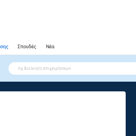
υσης
Σπουδές
Νέα