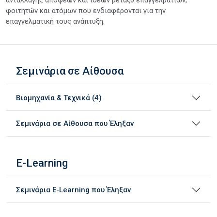
ανταλλαγής απόψεων και ιδεών μεταξύ επαγγελματιών,
φοιτητών και ατόμων που ενδιαφέρονται για την
επαγγελματική τους ανάπτυξη.
Σεμινάρια σε Αίθουσα
Βιομηχανία & Τεχνικά (4)
Σεμινάρια σε Αίθουσα που Έληξαν
E-Learning
Σεμινάρια E-Learning που Έληξαν