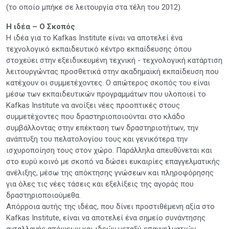
(το οποίο μπήκε σε λειτουργία στα τέλη του 2012).
Η ιδέα – Ο Σκοπός
Η ιδέα για το Kafkas Institute είναι να αποτελεί ένα
τεχνολογικό εκπαιδευτικό κέντρο εκπαίδευσης όπου
στοχεύει στην εξειδικευμένη τεχνική - τεχνολογική κατάρτιση
λειτουργώντας προσθετικά στην ακαδημαϊκή εκπαίδευση που
κατέχουν οι συμμετέχοντες. Ο απώτερος σκοπός του είναι
μέσω των εκπαιδευτικών προγραμμάτων που υλοποιεί το
Kafkas Institute να ανοίξει νέες προοπτικές στους
συμμετέχοντες που δραστηριοποιούνται στο κλάδο
συμβάλλοντας στην επέκταση των δραστηριοτήτων, την
ανάπτυξη του πελατολογίου τους και γενικότερα την
ισχυροποίηση τους στον χώρο. Παράλληλα απευθύνεται και
στο ευρύ κοινό με σκοπό να δώσει ευκαιρίες επαγγελματικής
ανέλιξης, μέσω της απόκτησης γνώσεων και πληροφόρησης
για όλες τις νέες τάσεις και εξελίξεις της αγοράς που
δραστηριοποιούμεθα.
Απόρροια αυτής της ιδέας, που δίνει προστιθέμενη αξία στο
Kafkas Institute, είναι να αποτελεί ένα σημείο συνάντησης